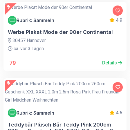
Rubrik: Sammeln
4.9
Werbe Plakat Mode der 90er Continental
30457 Hannover
ca. vor 3 Tagen
79
Details
Rubrik: Sammeln
4.6
Teddybär Plüsch Bär Teddy Pink 200cm