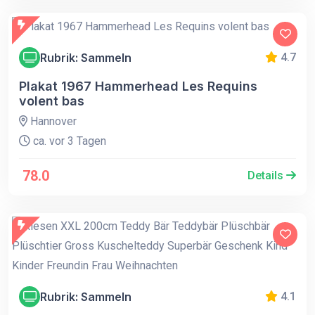
Rubrik: Sammeln
4.7
Plakat 1967 Hammerhead Les Requins
volent bas
Hannover
ca. vor 3 Tagen
78.0
Details
Rubrik: Sammeln
4.1