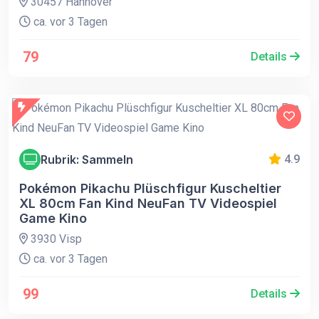
30457 Hannover
ca. vor 3 Tagen
79
Details
Rubrik: Sammeln
4.9
Pokémon Pikachu Plüschfigur Kuscheltier
XL 80cm Fan Kind NeuFan TV Videospiel
Game Kino
3930 Visp
ca. vor 3 Tagen
99
Details