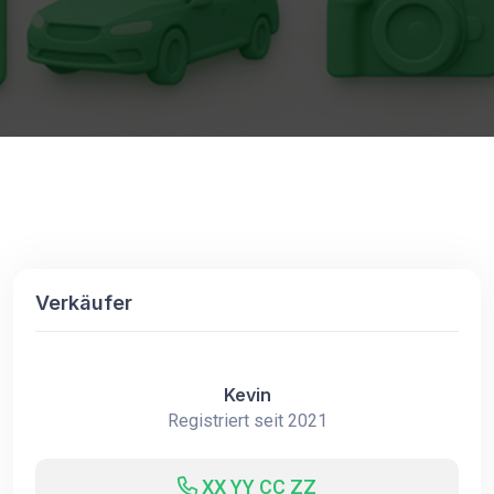
Verkäufer
Kevin
Registriert seit 2021
XX YY CC ZZ