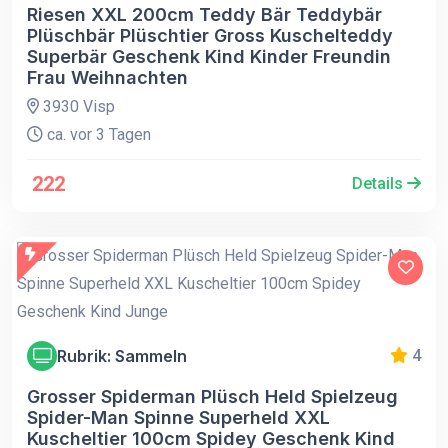
Riesen XXL 200cm Teddy Bär Teddybär
Plüschbär Plüschtier Gross Kuschelteddy
Superbär Geschenk Kind Kinder Freundin
Frau Weihnachten
3930 Visp
ca. vor 3 Tagen
222
Details
Rubrik: Sammeln
4
Grosser Spiderman Plüsch Held Spielzeug
Spider-Man Spinne Superheld XXL
Kuscheltier 100cm Spidey Geschenk Kind