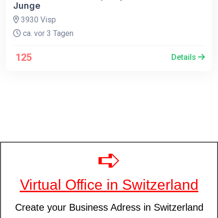
Junge
3930 Visp
ca. vor 3 Tagen
125
Details