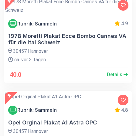
Rubrik: Sammeln
4.9
1978 Moretti Plakat Ecce Bombo Cannes VA
für die Ital Schweiz
30457 Hannover
ca. vor 3 Tagen
40.0
Details
Rubrik: Sammeln
4.8
Opel Orginal Plakat A1 Astra OPC
30457 Hannover