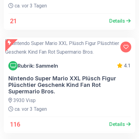
ca. vor 3 Tagen
21
Details
Rubrik: Sammeln
4.1
Nintendo Super Mario XXL Plüsch Figur
Plüschtier Geschenk Kind Fan Rot
Supermario Bros.
3930 Visp
ca. vor 3 Tagen
116
Details