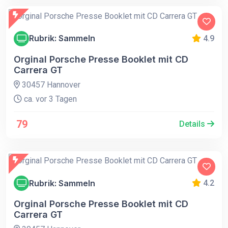
Rubrik: Sammeln
4.9
Orginal Porsche Presse Booklet mit CD
Carrera GT
30457 Hannover
ca. vor 3 Tagen
79
Details
Rubrik: Sammeln
4.2
Orginal Porsche Presse Booklet mit CD
Carrera GT