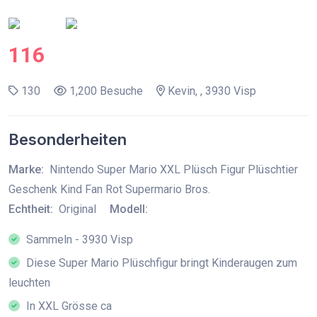
116
130
1,200 Besuche
Kevin, , 3930 Visp
Besonderheiten
Marke:
Nintendo Super Mario XXL Plüsch Figur Plüschtier
Geschenk Kind Fan Rot Supermario Bros.
Echtheit:
Original
Modell:
Sammeln - 3930 Visp
Diese Super Mario Plüschfigur bringt Kinderaugen zum
leuchten
In XXL Grösse ca