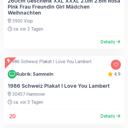
260cm Geschenk XXL XXXL 2.0m 2.6m Rosa
Pink Frau Freundin Girl Mädchen
Weihnachten
3930 Visp
ca. vor 3 Tagen
Details
Rubrik: Sammeln
4.9
1986 Schweiz Plakat I Love You Lambert
30457 Hannover
ca. vor 3 Tagen
20
Details