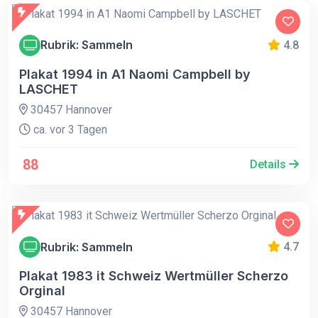
Rubrik: Sammeln
4.8
Plakat 1994 in A1 Naomi Campbell by
LASCHET
30457 Hannover
ca. vor 3 Tagen
88
Details
Rubrik: Sammeln
4.7
Plakat 1983 it Schweiz Wertmüller Scherzo
Orginal
30457 Hannover