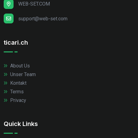
WEB-SET.COM
support@web-set.com
ticari.ch
About Us
Unser Team
Kontakt
Terms
Privacy
Quick Links