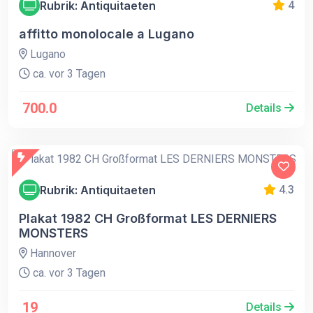
Rubrik: Antiquitaeten
4
affitto monolocale a Lugano
Lugano
ca. vor 3 Tagen
700.0
Details
Rubrik: Antiquitaeten
4.3
Plakat 1982 CH Großformat LES DERNIERS
MONSTERS
Hannover
ca. vor 3 Tagen
19
Details