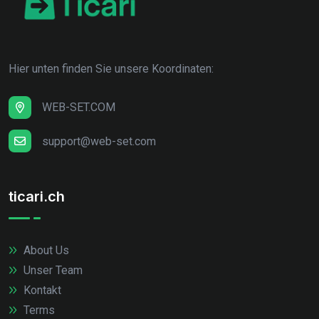
Hier unten finden Sie unsere Koordinaten:
WEB-SET.COM
support@web-set.com
ticari.ch
About Us
Unser Team
Kontakt
Terms