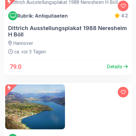
Rubrik: Antiquitaeten
4.2
Dittrich Ausstellungsplakat 1988 Neresheim
H Böll
Hannover
ca. vor 3 Tagen
79.0
Details