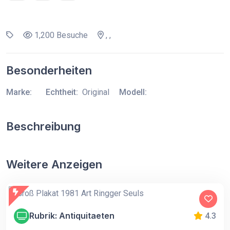
1,200 Besuche
, ,
Besonderheiten
Marke:
Echtheit:
Original
Modell:
Beschreibung
Weitere Anzeigen
Rubrik: Antiquitaeten
4.3