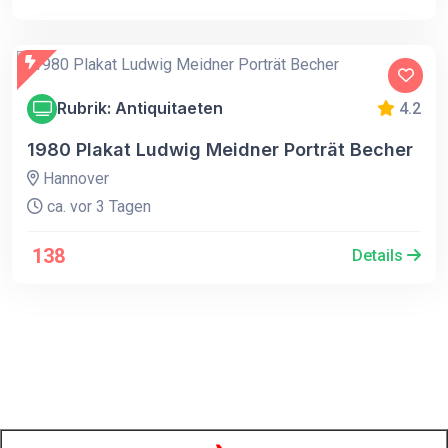
Rubrik: Antiquitaeten
4.2
1980 Plakat Ludwig Meidner Porträt Becher
Hannover
ca. vor 3 Tagen
138
Details