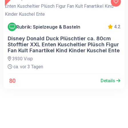
Rubrik: Spielzeuge & Basteln
4.2
Disney Donald Duck Plüschtier ca. 80cm
Stofftier XXL Enten Kuscheltier Plüsch Figur
Fan Kult Fanartikel Kind Kinder Kuschel Ente
3930 Visp
ca. vor 3 Tagen
80
Details