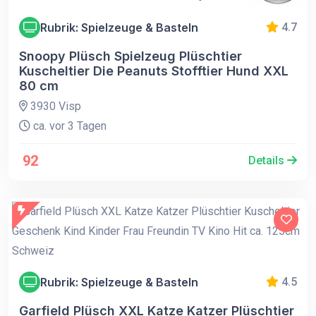
Rubrik: Spielzeuge & Basteln
4.7
Snoopy Plüsch Spielzeug Plüschtier
Kuscheltier Die Peanuts Stofftier Hund XXL
80 cm
3930 Visp
ca. vor 3 Tagen
92
Details
Rubrik: Spielzeuge & Basteln
4.5
Garfield Plüsch XXL Katze Katzer Plüschtier