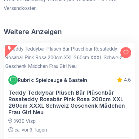
Versandkosten.
Weitere Anzeigen
Rubrik: Spielzeuge & Basteln
4.6
Teddy Teddybär Plüsch Bär Plüschbär
Rosateddy Rosabär Pink Rosa 200cm XXL
260cm XXXL Schweiz Geschenk Mädchen
Frau Girl Neu
3930 Visp
ca. vor 3 Tagen