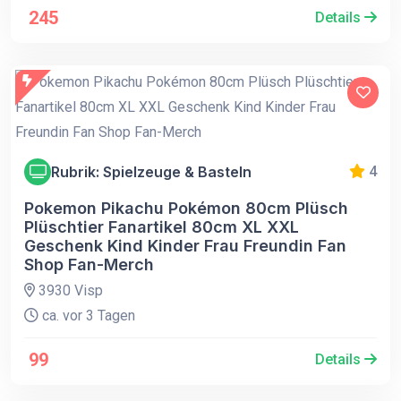
245
Details
Rubrik: Spielzeuge & Basteln
4
Pokemon Pikachu Pokémon 80cm Plüsch
Plüschtier Fanartikel 80cm XL XXL
Geschenk Kind Kinder Frau Freundin Fan
Shop Fan-Merch
3930 Visp
ca. vor 3 Tagen
99
Details