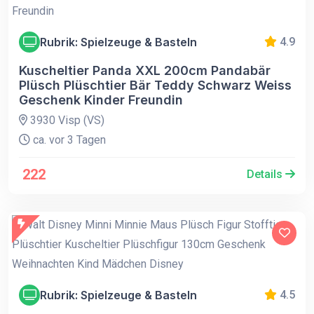
Rubrik: Spielzeuge & Basteln
4.9
Kuscheltier Panda XXL 200cm Pandabär
Plüsch Plüschtier Bär Teddy Schwarz Weiss
Geschenk Kinder Freundin
3930 Visp (VS)
ca. vor 3 Tagen
222
Details
Rubrik: Spielzeuge & Basteln
4.5