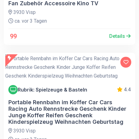
Fan Zubehör Accessoire Kino TV
3930 Visp
ca. vor 3 Tagen
99
Details
Rubrik: Spielzeuge & Basteln
4.4
Portable Rennbahn im Koffer Car Cars
Racing Auto Rennstrecke Geschenk Kinder
Junge Koffer Reifen Geschenk
Kinderspielzeug Weihnachten Geburtstag
3930 Visp