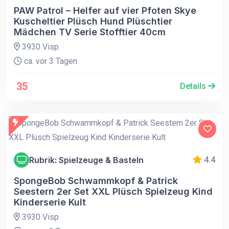
PAW Patrol – Helfer auf vier Pfoten Skye
Kuscheltier Plüsch Hund Plüschtier
Mädchen TV Serie Stofftier 40cm
3930 Visp
ca. vor 3 Tagen
35
Details
Rubrik: Spielzeuge & Basteln
4.4
SpongeBob Schwammkopf & Patrick
Seestern 2er Set XXL Plüsch Spielzeug Kind
Kinderserie Kult
3930 Visp