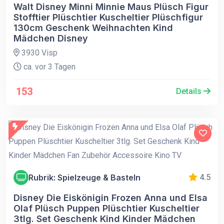
Walt Disney Minni Minnie Maus Plüsch Figur
Stofftier Plüschtier Kuscheltier Plüschfigur
130cm Geschenk Weihnachten Kind
Mädchen Disney
3930 Visp
ca. vor 3 Tagen
153
Details
Rubrik: Spielzeuge & Basteln
4.5
Disney Die Eiskönigin Frozen Anna und Elsa
Olaf Plüsch Puppen Plüschtier Kuscheltier
3tlg. Set Geschenk Kind Kinder Mädchen