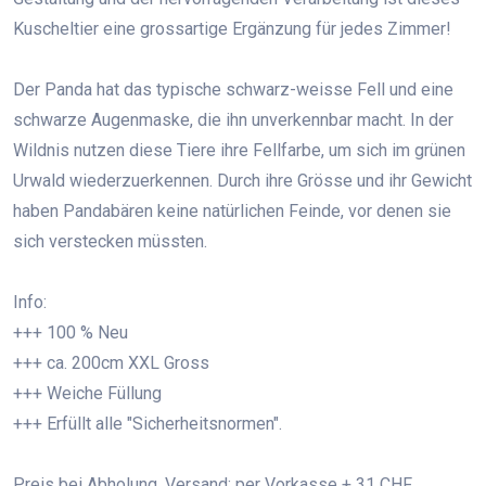
Kuscheltier eine grossartige Ergänzung für jedes Zimmer!
Der Panda hat das typische schwarz-weisse Fell und eine
schwarze Augenmaske, die ihn unverkennbar macht. In der
Wildnis nutzen diese Tiere ihre Fellfarbe, um sich im grünen
Urwald wiederzuerkennen. Durch ihre Grösse und ihr Gewicht
haben Pandabären keine natürlichen Feinde, vor denen sie
sich verstecken müssten.
Info:
+++ 100 % Neu
+++ ca. 200cm XXL Gross
+++ Weiche Füllung
+++ Erfüllt alle "Sicherheitsnormen".
Preis bei Abholung. Versand: per Vorkasse + 31 CHF