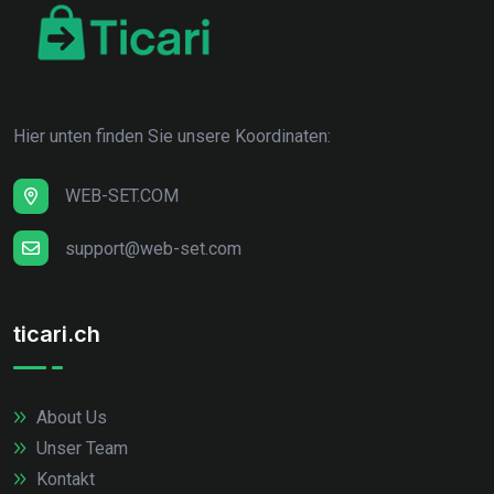
Hier unten finden Sie unsere Koordinaten:
WEB-SET.COM
support@web-set.com
ticari.ch
About Us
Unser Team
Kontakt