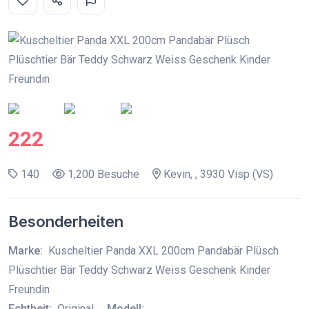
222
140
1,200 Besuche
Kevin, , 3930 Visp (VS)
Besonderheiten
Marke:
Kuscheltier Panda XXL 200cm Pandabär Plüsch
Plüschtier Bär Teddy Schwarz Weiss Geschenk Kinder
Freundin
Echtheit:
Original
Modell: