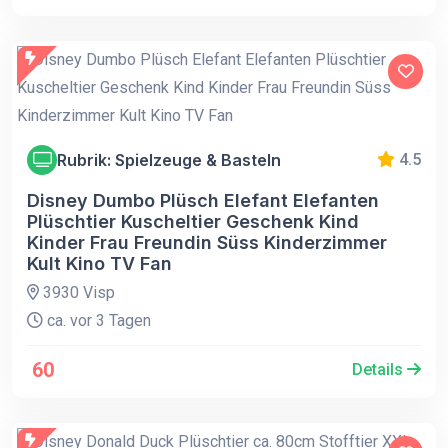
Rubrik: Spielzeuge & Basteln
4.5
Disney Dumbo Plüsch Elefant Elefanten
Plüschtier Kuscheltier Geschenk Kind
Kinder Frau Freundin Süss Kinderzimmer
Kult Kino TV Fan
3930 Visp
ca. vor 3 Tagen
60
Details