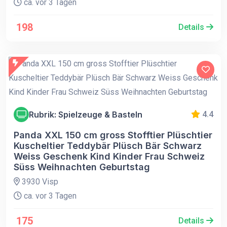
ca. vor 3 Tagen
198
Details
Rubrik: Spielzeuge & Basteln
4.4
Panda XXL 150 cm gross Stofftier Plüschtier
Kuscheltier Teddybär Plüsch Bär Schwarz
Weiss Geschenk Kind Kinder Frau Schweiz
Süss Weihnachten Geburtstag
3930 Visp
ca. vor 3 Tagen
175
Details