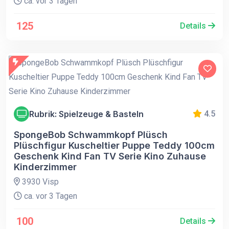
ca. vor 3 Tagen
125
Details
Rubrik: Spielzeuge & Basteln
4.5
SpongeBob Schwammkopf Plüsch
Plüschfigur Kuscheltier Puppe Teddy 100cm
Geschenk Kind Fan TV Serie Kino Zuhause
Kinderzimmer
3930 Visp
ca. vor 3 Tagen
100
Details