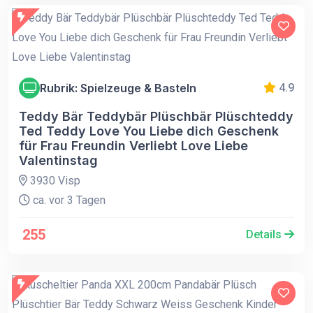
Rubrik: Spielzeuge & Basteln
4.9
Teddy Bär Teddybär Plüschbär Plüschteddy
Ted Teddy Love You Liebe dich Geschenk
für Frau Freundin Verliebt Love Liebe
Valentinstag
3930 Visp
ca. vor 3 Tagen
255
Details