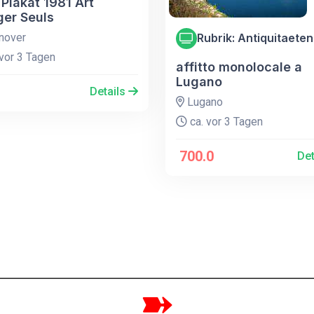
Plakat 1981 Art
ger Seuls
nover
Rubrik: Antiquitaeten
vor 3 Tagen
affitto monolocale a
Lugano
Details
Lugano
ca. vor 3 Tagen
700.0
Det