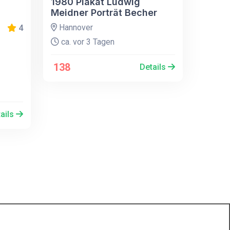
1980 Plakat Ludwig
Meidner Porträt Becher
Hannover
4
ca. vor 3 Tagen
138
Details
ails