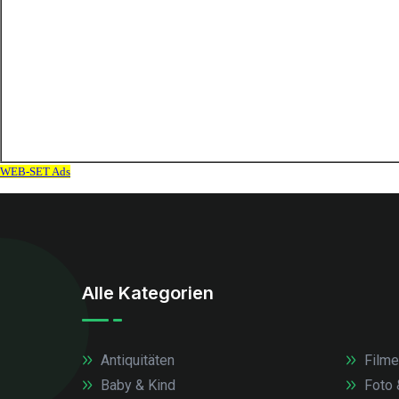
Alle Kategorien
Antiquitäten
Filme
Baby & Kind
Foto 