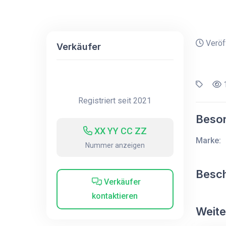
Veröff
Verkäufer
1
Registriert seit 2021
Beson
XX YY CC ZZ
Marke:
Nummer anzeigen
Besc
Verkäufer
kontaktieren
Weite