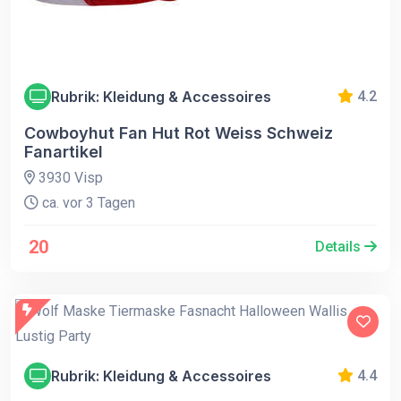
Rubrik: Kleidung & Accessoires
4.2
Cowboyhut Fan Hut Rot Weiss Schweiz
Fanartikel
3930 Visp
ca. vor 3 Tagen
20
Details
Rubrik: Kleidung & Accessoires
4.4