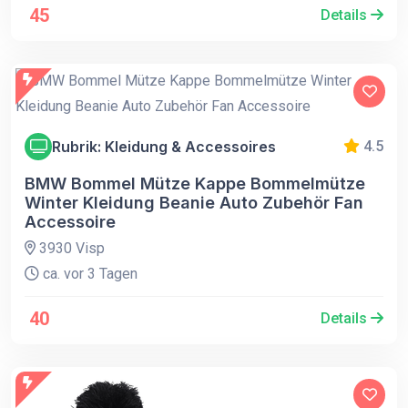
45
Details
Rubrik: Kleidung & Accessoires
4.5
BMW Bommel Mütze Kappe Bommelmütze
Winter Kleidung Beanie Auto Zubehör Fan
Accessoire
3930 Visp
ca. vor 3 Tagen
40
Details