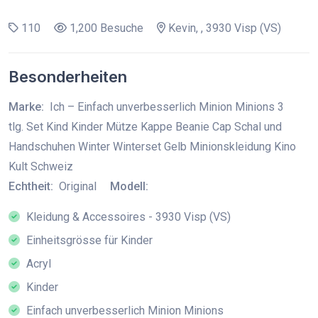
110
1,200 Besuche
Kevin, , 3930 Visp (VS)
Besonderheiten
Marke:
Ich – Einfach unverbesserlich Minion Minions 3
tlg. Set Kind Kinder Mütze Kappe Beanie Cap Schal und
Handschuhen Winter Winterset Gelb Minionskleidung Kino
Kult Schweiz
Echtheit:
Original
Modell:
Kleidung & Accessoires - 3930 Visp (VS)
Einheitsgrösse für Kinder
Acryl
Kinder
Einfach unverbesserlich Minion Minions