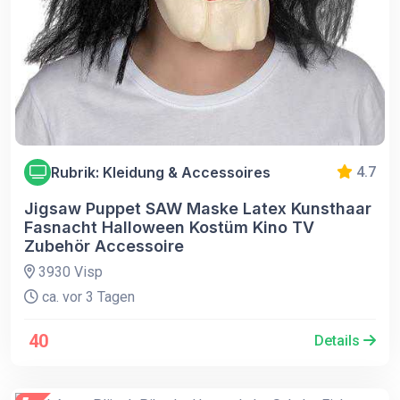
Rubrik: Kleidung & Accessoires
4.7
Jigsaw Puppet SAW Maske Latex Kunsthaar
Fasnacht Halloween Kostüm Kino TV
Zubehör Accessoire
3930 Visp
ca. vor 3 Tagen
40
Details