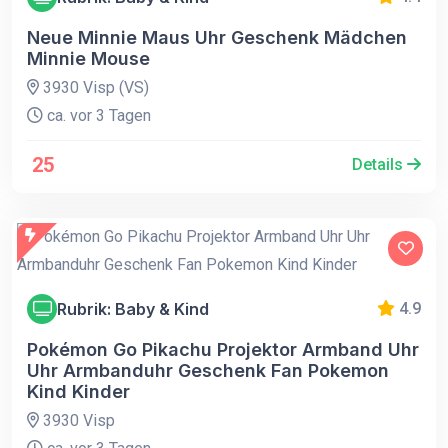
Neue Minnie Maus Uhr Geschenk Mädchen
Minnie Mouse
3930 Visp (VS)
ca. vor 3 Tagen
25
Details
Rubrik: Baby & Kind
4.9
Pokémon Go Pikachu Projektor Armband Uhr
Uhr Armbanduhr Geschenk Fan Pokemon
Kind Kinder
3930 Visp