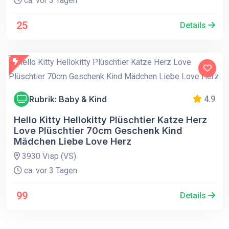
ca. vor 3 Tagen
25
Details
Rubrik: Baby & Kind
4.9
Hello Kitty Hellokitty Plüschtier Katze Herz
Love Plüschtier 70cm Geschenk Kind
Mädchen Liebe Love Herz
3930 Visp (VS)
ca. vor 3 Tagen
99
Details