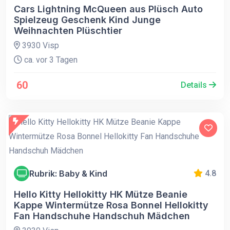
Cars Lightning McQueen aus Plüsch Auto
Spielzeug Geschenk Kind Junge
Weihnachten Plüschtier
3930 Visp
ca. vor 3 Tagen
60
Details
Rubrik: Baby & Kind
4.8
Hello Kitty Hellokitty HK Mütze Beanie
Kappe Wintermütze Rosa Bonnel Hellokitty
Fan Handschuhe Handschuh Mädchen