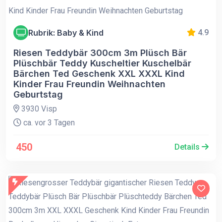
Rubrik: Baby & Kind
4.9
Riesen Teddybär 300cm 3m Plüsch Bär
Plüschbär Teddy Kuscheltier Kuschelbär
Bärchen Ted Geschenk XXL XXXL Kind
Kinder Frau Freundin Weihnachten
Geburtstag
3930 Visp
ca. vor 3 Tagen
450
Details