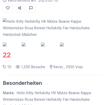
Veröffentlicht am : 2025-02-10
22
10
1,200 Besuche
Kevin, , 3930 Visp
Besonderheiten
Marke:
Hello Kitty Hellokitty HK Mütze Beanie Kappe
Wintermütze Rosa Bonnel Hellokitty Fan Handschuhe