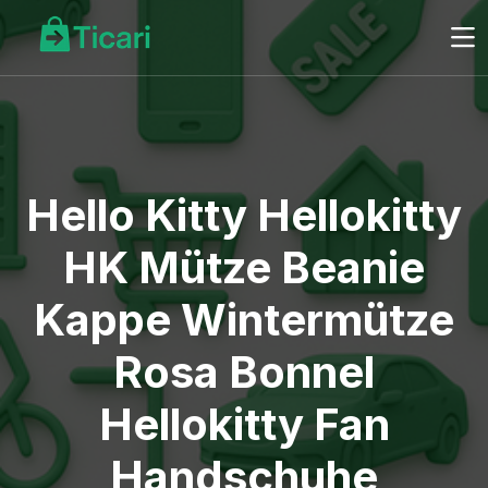
Hello Kitty Hellokitty
HK Mütze Beanie
Kappe Wintermütze
Rosa Bonnel
Hellokitty Fan
Handschuhe