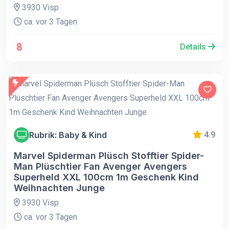
3930 Visp
ca. vor 3 Tagen
8
Details
Rubrik: Baby & Kind
4.9
Marvel Spiderman Plüsch Stofftier Spider-
Man Plüschtier Fan Avenger Avengers
Superheld XXL 100cm 1m Geschenk Kind
Weihnachten Junge
3930 Visp
ca. vor 3 Tagen