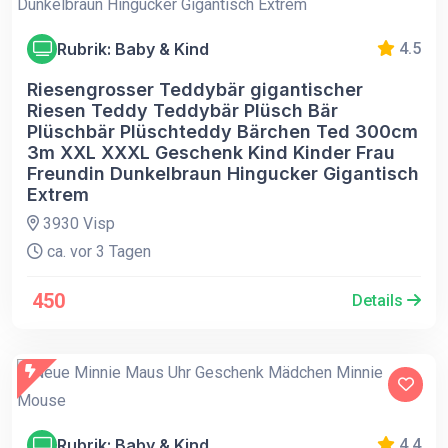
Rubrik: Baby & Kind
4.5
Riesengrosser Teddybär gigantischer
Riesen Teddy Teddybär Plüsch Bär
Plüschbär Plüschteddy Bärchen Ted 300cm
3m XXL XXXL Geschenk Kind Kinder Frau
Freundin Dunkelbraun Hingucker Gigantisch
Extrem
3930 Visp
ca. vor 3 Tagen
450
Details
Rubrik: Baby & Kind
4.4