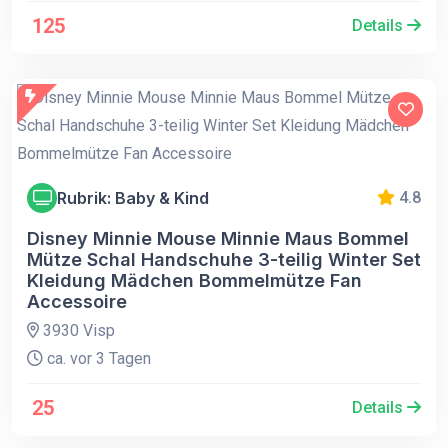
125
Details
Rubrik: Baby & Kind
4.8
Disney Minnie Mouse Minnie Maus Bommel
Mütze Schal Handschuhe 3-teilig Winter Set
Kleidung Mädchen Bommelmütze Fan
Accessoire
3930 Visp
ca. vor 3 Tagen
25
Details