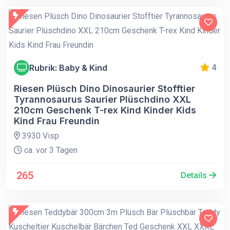
Rubrik: Baby & Kind
4
Riesen Plüsch Dino Dinosaurier Stofftier
Tyrannosaurus Saurier Plüschdino XXL
210cm Geschenk T-rex Kind Kinder Kids
Kind Frau Freundin
3930 Visp
ca. vor 3 Tagen
265
Details