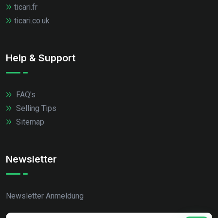
ticari.fr
ticari.co.uk
Help & Support
FAQ's
Selling Tips
Sitemap
Newsletter
Newsletter Anmeldung