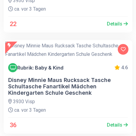
3930 Visp
ca. vor 3 Tagen
22
Details
Rubrik: Baby & Kind
4.6
Disney Minnie Maus Rucksack Tasche
Schultasche Fanartikel Mädchen
Kindergarten Schule Geschenk
3930 Visp
ca. vor 3 Tagen
36
Details