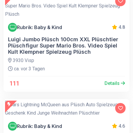
Rubrik: Baby & Kind
4.8
Luigi Jumbo Plüsch 100cm XXL Plüschtier
Plüschfigur Super Mario Bros. Video Spiel
Kult Klempner Spielzeug Plüsch
3930 Visp
ca. vor 3 Tagen
111
Details
Rubrik: Baby & Kind
4.6