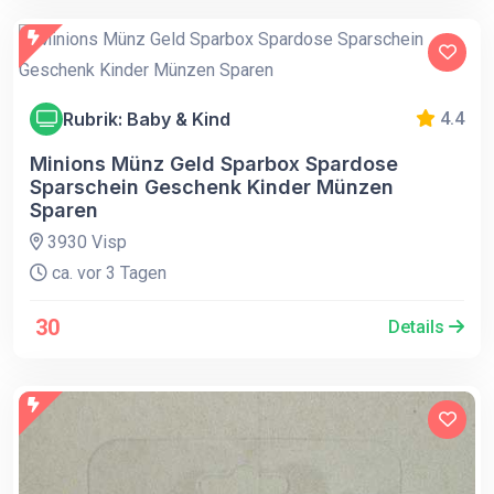
Rubrik: Baby & Kind
4.4
Minions Münz Geld Sparbox Spardose
Sparschein Geschenk Kinder Münzen
Sparen
3930 Visp
ca. vor 3 Tagen
30
Details