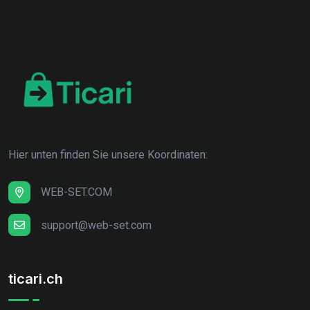
Hier unten finden Sie unsere Koordinaten:
WEB-SET.COM
support@web-set.com
ticari.ch