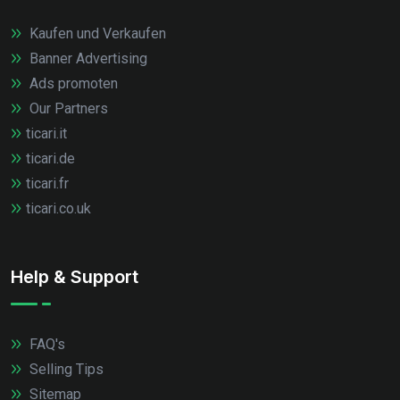
Kaufen und Verkaufen
Banner Advertising
Ads promoten
Our Partners
ticari.it
ticari.de
ticari.fr
ticari.co.uk
Help & Support
FAQ's
Selling Tips
Sitemap