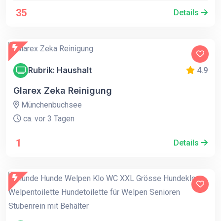
35
Details
Rubrik: Haushalt
4.9
Glarex Zeka Reinigung
Münchenbuchsee
ca. vor 3 Tagen
1
Details