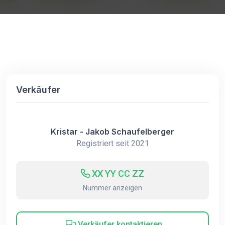
Verkäufer
Kristar - Jakob Schaufelberger
Registriert seit 2021
XX YY CC ZZ
Nummer anzeigen
Verkäufer kontaktieren