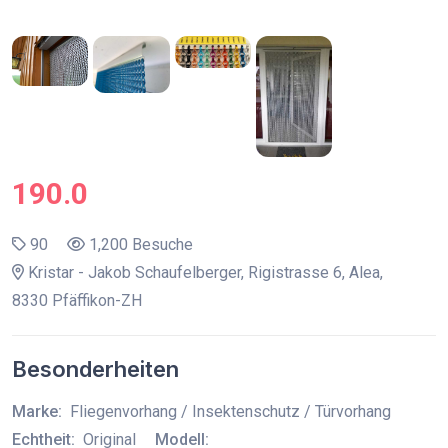
190.0
90
1,200 Besuche
Kristar - Jakob Schaufelberger, Rigistrasse 6, Alea,
8330 Pfäffikon-ZH
Besonderheiten
Marke:
Fliegenvorhang / Insektenschutz / Türvorhang
Echtheit:
Original
Modell: