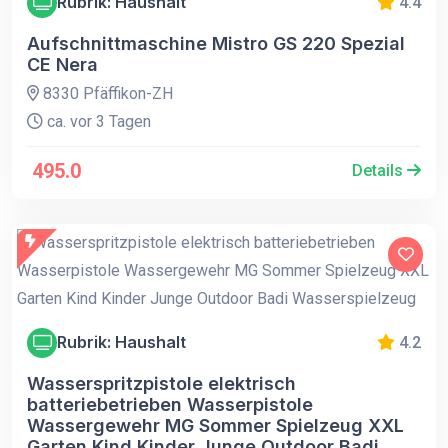
Rubrik: Haushalt
4.4
Aufschnittmaschine Mistro GS 220 Spezial
CE Nera
8330 Pfäffikon-ZH
ca. vor 3 Tagen
495.0
Details
Rubrik: Haushalt
4.2
Wasserspritzpistole elektrisch
batteriebetrieben Wasserpistole
Wassergewehr MG Sommer Spielzeug XXL
Garten Kind Kinder Junge Outdoor Badi