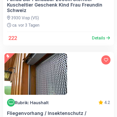
Kuscheltier Geschenk Kind Frau Freundin
Schweiz
3930 Visp (VS)
ca. vor 3 Tagen
222
Details
Rubrik: Haushalt
4.2
Fliegenvorhang / Insektenschutz /