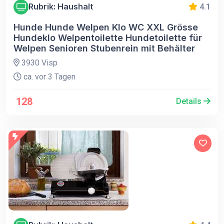
Rubrik: Haushalt
4.1
Hunde Hunde Welpen Klo WC XXL Grösse
Hundeklo Welpentoilette Hundetoilette für
Welpen Senioren Stubenrein mit Behälter
3930 Visp
ca. vor 3 Tagen
128
Details