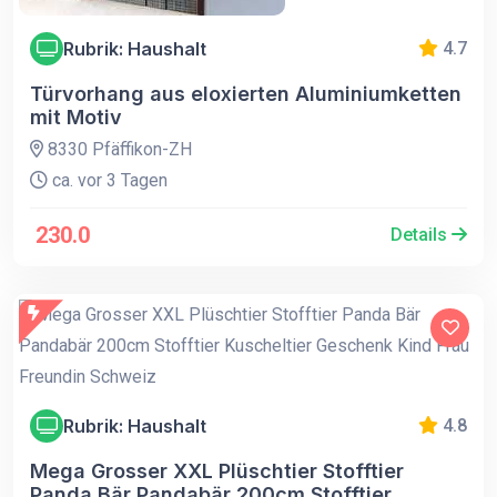
Rubrik: Haushalt
4.7
Türvorhang aus eloxierten Aluminiumketten
mit Motiv
8330 Pfäffikon-ZH
ca. vor 3 Tagen
230.0
Details
Rubrik: Haushalt
4.8
Mega Grosser XXL Plüschtier Stofftier
Panda Bär Pandabär 200cm Stofftier