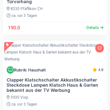
Türvorhang
8330 Pfäffikon-ZH
ca. vor 3 Tagen
190.0
Details
Rubrik: Haushalt
4.8
Clapper Klatschschalter Akkustikschalter
Steckdose Lampen Klatsch Haus & Garten
bekannt aus der TV Werbung
3930 Visp
ca. vor 3 Tagen