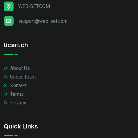
WEB-SET.COM
support@web-set.com
ticari.ch
About Us
Unser Team
Kontakt
Terms
Privacy
Quick Links