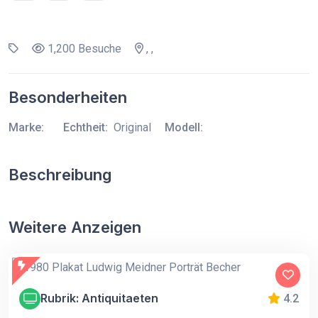
1,200 Besuche
, ,
Besonderheiten
Marke:
Echtheit:
Original
Modell:
Beschreibung
Weitere Anzeigen
Rubrik: Antiquitaeten
4.2