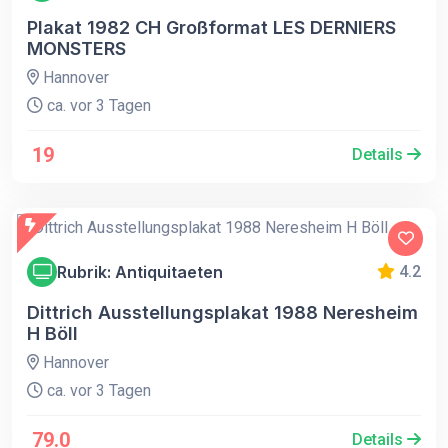
Plakat 1982 CH Großformat LES DERNIERS
MONSTERS
Hannover
ca. vor 3 Tagen
19
Details
Rubrik: Antiquitaeten
4.2
Dittrich Ausstellungsplakat 1988 Neresheim
H Böll
Hannover
ca. vor 3 Tagen
79.0
Details