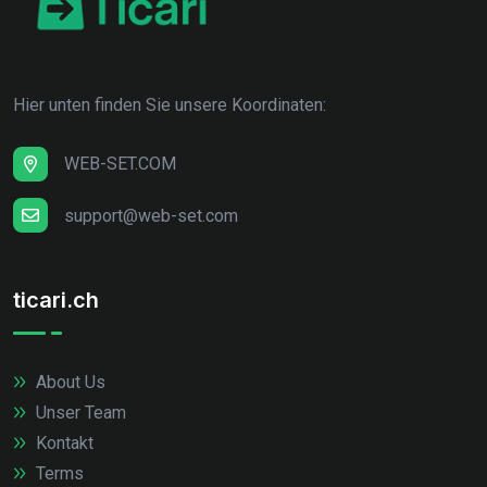
Hier unten finden Sie unsere Koordinaten:
WEB-SET.COM
support@web-set.com
ticari.ch
About Us
Unser Team
Kontakt
Terms