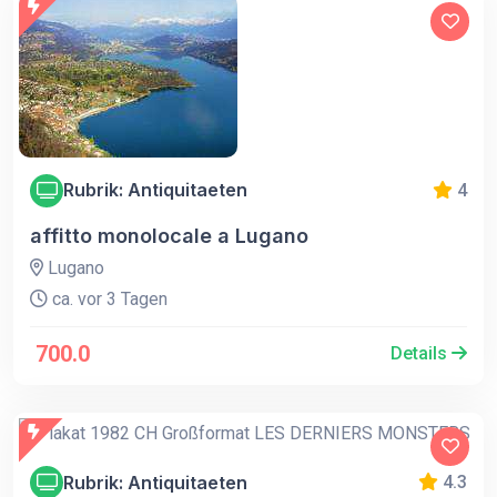
Rubrik: Antiquitaeten
4
affitto monolocale a Lugano
Lugano
ca. vor 3 Tagen
700.0
Details
Rubrik: Antiquitaeten
4.3