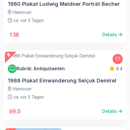
1980 Plakat Ludwig Meidner Porträt Becher
Hannover
ca. vor 3 Tagen
138
Details
Rubrik: Antiquitaeten
4.4
1988 Plakat Einwanderung Selçuk Demirel
Hannover
ca. vor 3 Tagen
69.0
Details