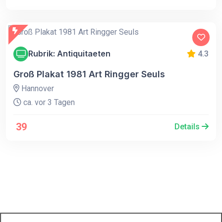
Rubrik: Antiquitaeten
4.3
Groß Plakat 1981 Art Ringger Seuls
Hannover
ca. vor 3 Tagen
39
Details