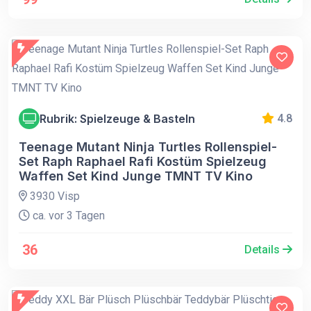
Rubrik: Spielzeuge & Basteln
4.8
Teenage Mutant Ninja Turtles Rollenspiel-
Set Raph Raphael Rafi Kostüm Spielzeug
Waffen Set Kind Junge TMNT TV Kino
3930 Visp
ca. vor 3 Tagen
36
Details