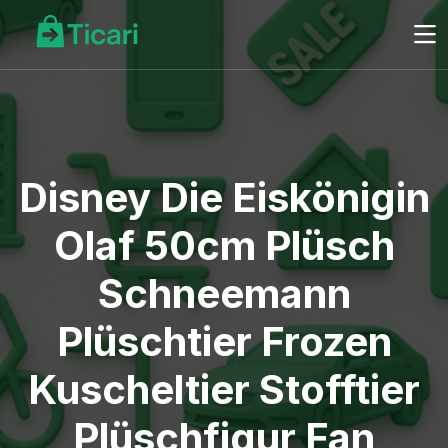
Disney Die Eiskönigin
Olaf 50cm Plüsch
Schneemann
Plüschtier Frozen
Kuscheltier Stofftier
Plüschfigur Fan