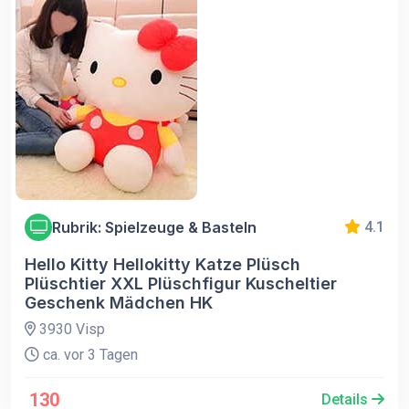
Rubrik: Spielzeuge & Basteln
4.1
Hello Kitty Hellokitty Katze Plüsch
Plüschtier XXL Plüschfigur Kuscheltier
Geschenk Mädchen HK
3930 Visp
ca. vor 3 Tagen
130
Details