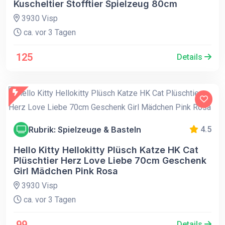
Kuscheltier Stofftier Spielzeug 80cm
3930 Visp
ca. vor 3 Tagen
125
Details
Rubrik: Spielzeuge & Basteln
4.5
Hello Kitty Hellokitty Plüsch Katze HK Cat
Plüschtier Herz Love Liebe 70cm Geschenk
Girl Mädchen Pink Rosa
3930 Visp
ca. vor 3 Tagen
99
Details