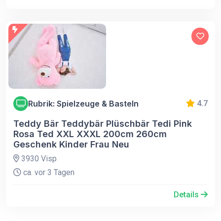
Rubrik: Spielzeuge & Basteln
4.7
Teddy Bär Teddybär Plüschbär Tedi Pink
Rosa Ted XXL XXXL 200cm 260cm
Geschenk Kinder Frau Neu
3930 Visp
ca. vor 3 Tagen
Details