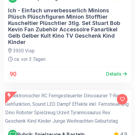
Ich - Einfach unverbesserlich Minions
Plüsch Plüschfiguren Minion Stofftier
Kuscheltier Plüschtier 3tlg. Set Stuart Bob
Kevin Fan Zubehör Accessoire Fanartikel
Gelb Gelber Kult Kino TV Geschenk Kind
Kinder
3930 Visp
ca. vor 3 Tagen
90
Details
Rubrik: Spielzeuge & Basteln
4.9