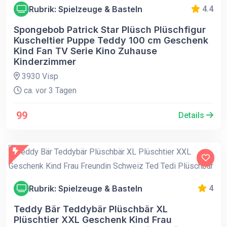
Rubrik: Spielzeuge & Basteln
4.4
Spongebob Patrick Star Plüsch Plüschfigur
Kuscheltier Puppe Teddy 100 cm Geschenk
Kind Fan TV Serie Kino Zuhause
Kinderzimmer
3930 Visp
ca. vor 3 Tagen
99
Details
Rubrik: Spielzeuge & Basteln
4
Teddy Bär Teddybär Plüschbär XL
Plüschtier XXL Geschenk Kind Frau