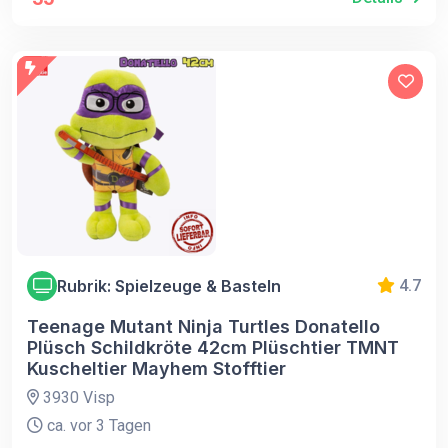
Rubrik: Spielzeuge & Basteln
4.7
Teenage Mutant Ninja Turtles Donatello
Plüsch Schildkröte 42cm Plüschtier TMNT
Kuscheltier Mayhem Stofftier
3930 Visp
ca. vor 3 Tagen