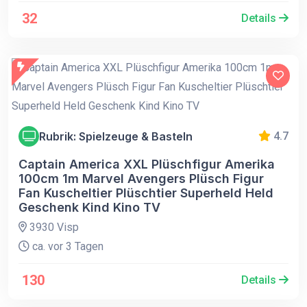
32
Details
Rubrik: Spielzeuge & Basteln
4.7
Captain America XXL Plüschfigur Amerika
100cm 1m Marvel Avengers Plüsch Figur
Fan Kuscheltier Plüschtier Superheld Held
Geschenk Kind Kino TV
3930 Visp
ca. vor 3 Tagen
130
Details