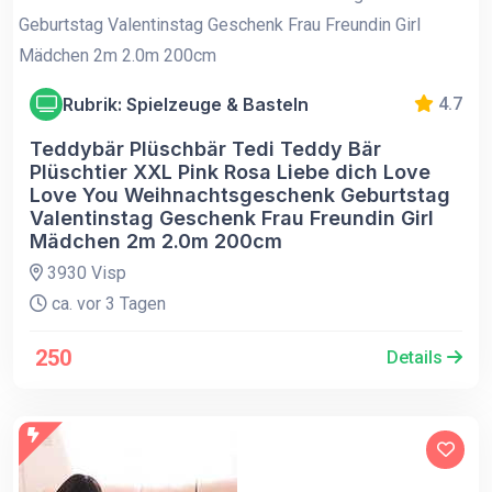
Rubrik: Spielzeuge & Basteln
4.7
Teddybär Plüschbär Tedi Teddy Bär
Plüschtier XXL Pink Rosa Liebe dich Love
Love You Weihnachtsgeschenk Geburtstag
Valentinstag Geschenk Frau Freundin Girl
Mädchen 2m 2.0m 200cm
3930 Visp
ca. vor 3 Tagen
250
Details