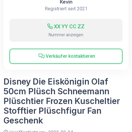
Kevin
Registriert seit 2021
XX YY CC ZZ
Nummer anzeigen
Verkäufer kontaktieren
Disney Die Eiskönigin Olaf
50cm Plüsch Schneemann
Plüschtier Frozen Kuscheltier
Stofftier Plüschfigur Fan
Geschenk