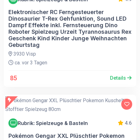
Elektronischer RC Ferngesteuerter
Dinosaurier T-Rex Gehfunktion, Sound LED
Dampf Effekte inkl. Fernsteuerung Dino
Roboter Spielzeug Urzeit Tyrannosaurus Rex
Geschenk Kind Kinder Junge Weihnachten
Geburtstag
3930 Visp
ca. vor 3 Tagen
85
Details
Rubrik: Spielzeuge & Basteln
4.6
Pokémon Gengar XXL Plüschtier Pokemon