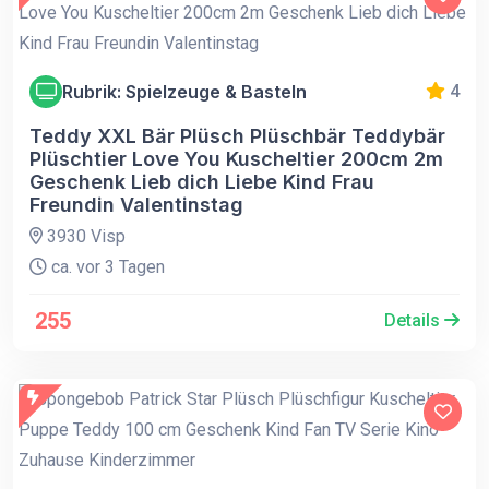
Rubrik: Spielzeuge & Basteln
4
Teddy XXL Bär Plüsch Plüschbär Teddybär
Plüschtier Love You Kuscheltier 200cm 2m
Geschenk Lieb dich Liebe Kind Frau
Freundin Valentinstag
3930 Visp
ca. vor 3 Tagen
255
Details