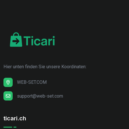
Hier unten finden Sie unsere Koordinaten:
WEB-SET.COM
support@web-set.com
ticari.ch