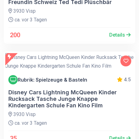
Freundin Schweiz Ted Tedi Plüschbär
3930 Visp
ca. vor 3 Tagen
200
Details
Rubrik: Spielzeuge & Basteln
4.5
Disney Cars Lightning McQueen Kinder
Rucksack Tasche Junge Knappe
Kindergarten Schule Fan Kino Film
3930 Visp
ca. vor 3 Tagen
35
Details