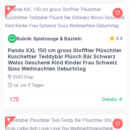
Rubrik: Spielzeuge & Basteln
4.4
Panda XXL 150 cm gross Stofftier Plüschtier
Kuscheltier Teddybär Plüsch Bär Schwarz
Weiss Geschenk Kind Kinder Frau Schweiz
Süss Weihnachten Geburtstag
3930 Visp
ca. vor 3 Tagen
175
Details