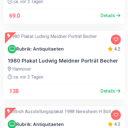
ca. vor 3 Tagen
69.0
Details
Rubrik: Antiquitaeten
4.2
1980 Plakat Ludwig Meidner Porträt Becher
Hannover
ca. vor 3 Tagen
138
Details
Rubrik: Antiquitaeten
4.2