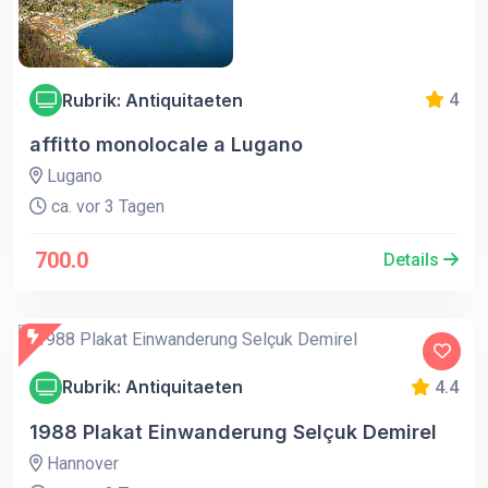
Rubrik: Antiquitaeten
4
affitto monolocale a Lugano
Lugano
ca. vor 3 Tagen
700.0
Details
Rubrik: Antiquitaeten
4.4
1988 Plakat Einwanderung Selçuk Demirel
Hannover