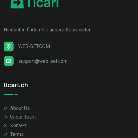
Hier unten finden Sie unsere Koordinaten:
WEB-SET.COM
support@web-set.com
ticari.ch
About Us
Unser Team
Kontakt
Terms