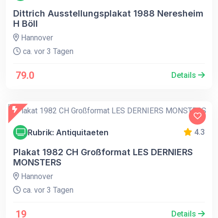
Dittrich Ausstellungsplakat 1988 Neresheim
H Böll
Hannover
ca. vor 3 Tagen
79.0
Details
Rubrik: Antiquitaeten
4.3
Plakat 1982 CH Großformat LES DERNIERS
MONSTERS
Hannover
ca. vor 3 Tagen
19
Details