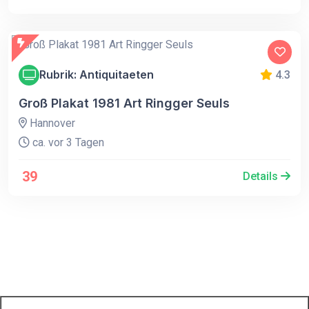
Rubrik: Antiquitaeten
4.3
Groß Plakat 1981 Art Ringger Seuls
Hannover
ca. vor 3 Tagen
39
Details