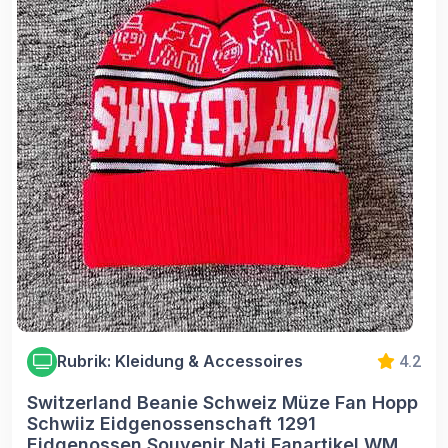
Rubrik: Kleidung & Accessoires
4.2
Switzerland Beanie Schweiz Müze Fan Hopp
Schwiiz Eidgenossenschaft 1291
Eidgenossen Souvenir Nati Fanartikel WM