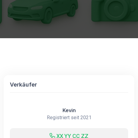
Verkäufer
Kevin
Registriert seit 2021
XX YY CC ZZ