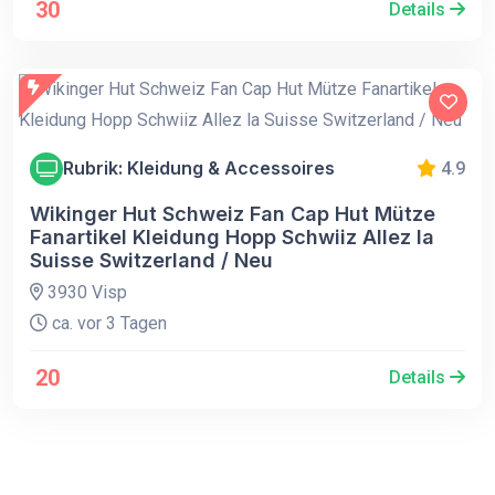
30
Details
Rubrik: Kleidung & Accessoires
4.9
Wikinger Hut Schweiz Fan Cap Hut Mütze
Fanartikel Kleidung Hopp Schwiiz Allez la
Suisse Switzerland / Neu
3930 Visp
ca. vor 3 Tagen
20
Details