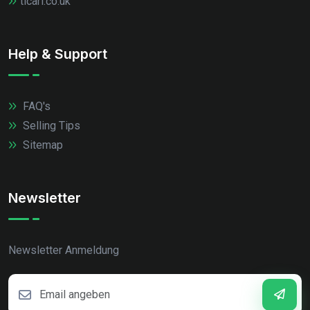
ticari.co.uk
Help & Support
FAQ's
Selling Tips
Sitemap
Newsletter
Newsletter Anmeldung