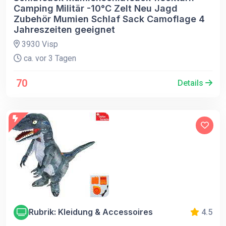
Camping Militär -10°C Zelt Neu Jagd
Zubehör Mumien Schlaf Sack Camoflage 4
Jahreszeiten geeignet
3930 Visp
ca. vor 3 Tagen
70
Details
Rubrik: Kleidung & Accessoires
4.5