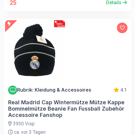
25
Details
Rubrik: Kleidung & Accessoires
4.1
Real Madrid Cap Wintermütze Mütze Kappe
Bommelmütze Beanie Fan Fussball Zubehör
Accessoire Fanshop
3930 Visp
ca. vor 3 Tagen