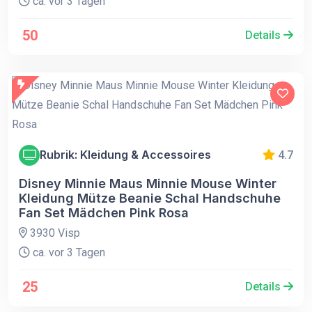
ca. vor 3 Tagen
50
Details
Rubrik: Kleidung & Accessoires
4.7
Disney Minnie Maus Minnie Mouse Winter
Kleidung Mütze Beanie Schal Handschuhe
Fan Set Mädchen Pink Rosa
3930 Visp
ca. vor 3 Tagen
25
Details