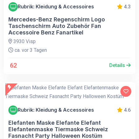
Rubrik: Kleidung & Accessoires
4.3
Mercedes-Benz Regenschirm Logo
Taschenschirm Auto Zubehör Fan
Accessoire Benz Fanartikel
3930 Visp
ca. vor 3 Tagen
62
Details
Rubrik: Kleidung & Accessoires
4.6
Elefanten Maske Elefante Elefant
Elefantenmaske Tiermaske Schweiz
Fasnacht Party Halloween Kostüm