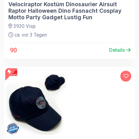
Velociraptor Kostüm Dinosaurier Airsuit
Raptor Halloween Dino Fasnacht Cosplay
Motto Party Gadget Lustig Fun
3930 Visp
ca. vor 3 Tagen
90
Details