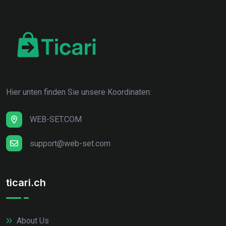
Hier unten finden Sie unsere Koordinaten:
WEB-SET.COM
support@web-set.com
ticari.ch
About Us