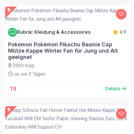
Rubrik: Kleidung & Accessoires
4.9
Pokemon Pokémon Pikachu Beanie Cap
Mütze Kappe Winter Fan für Jung und Alt
geeignet
3930 Visp
ca. vor 3 Tagen
19
Details