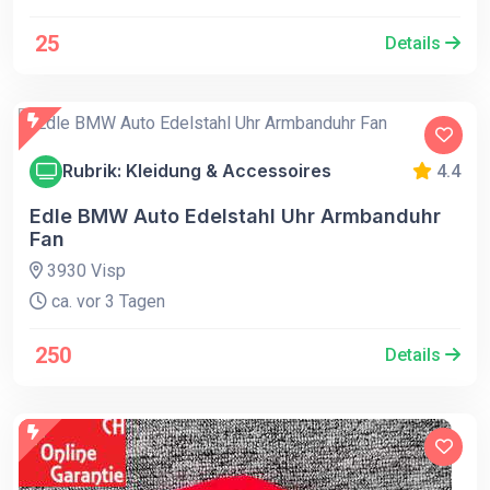
25
Details
Rubrik: Kleidung & Accessoires
4.4
Edle BMW Auto Edelstahl Uhr Armbanduhr
Fan
3930 Visp
ca. vor 3 Tagen
250
Details