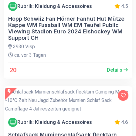
Rubrik: Kleidung & Accessoires
4.5
Hopp Schwiiz Fan Hörner Fanhut Hut Mütze
Kappe WM Fussball WM EM Teufel Public
Viewing Stadion Euro 2024 Eishockey WM
Support CH
3930 Visp
ca. vor 3 Tagen
20
Details
Rubrik: Kleidung & Accessoires
4.6
Schlafsack Mumienschlafsack flecktarn