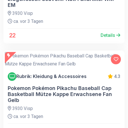
EM
3930 Visp
ca. vor 3 Tagen
22
Details
Rubrik: Kleidung & Accessoires
4.3
Pokemon Pokémon Pikachu Baseball Cap
Basketball Mütze Kappe Erwachsene Fan
Gelb
3930 Visp
ca. vor 3 Tagen