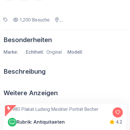
1,200 Besuche
, ,
Besonderheiten
Marke:
Echtheit:
Original
Modell:
Beschreibung
Weitere Anzeigen
Rubrik: Antiquitaeten
4.2