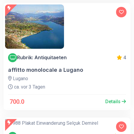
Rubrik: Antiquitaeten
4
affitto monolocale a Lugano
Lugano
ca. vor 3 Tagen
700.0
Details