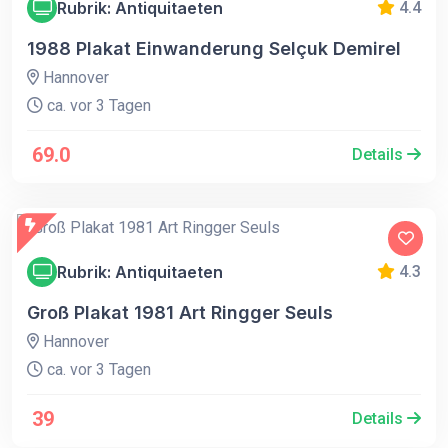
Rubrik: Antiquitaeten
4.4
1988 Plakat Einwanderung Selçuk Demirel
Hannover
ca. vor 3 Tagen
69.0
Details
Rubrik: Antiquitaeten
4.3
Groß Plakat 1981 Art Ringger Seuls
Hannover
ca. vor 3 Tagen
39
Details