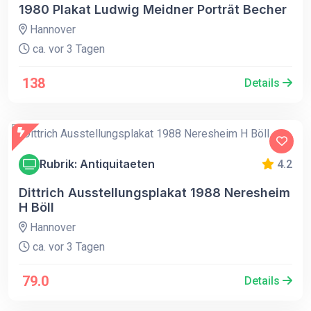
1980 Plakat Ludwig Meidner Porträt Becher
Hannover
ca. vor 3 Tagen
138
Details
Rubrik: Antiquitaeten
4.2
Dittrich Ausstellungsplakat 1988 Neresheim
H Böll
Hannover
ca. vor 3 Tagen
79.0
Details