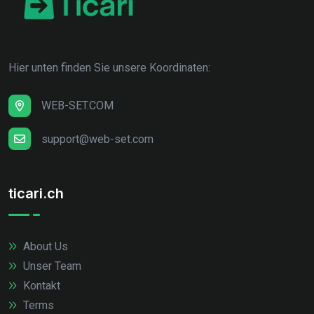
Hier unten finden Sie unsere Koordinaten:
WEB-SET.COM
support@web-set.com
ticari.ch
About Us
Unser Team
Kontakt
Terms