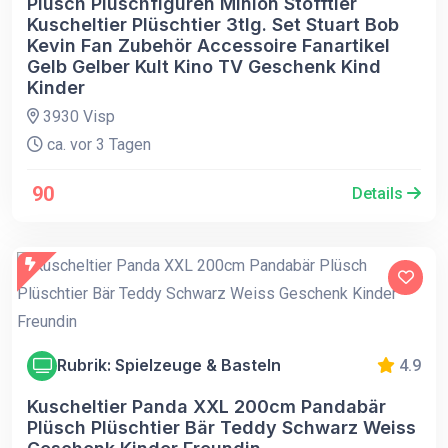
Plüsch Plüschfiguren Minion Stofftier
Kuscheltier Plüschtier 3tlg. Set Stuart Bob
Kevin Fan Zubehör Accessoire Fanartikel
Gelb Gelber Kult Kino TV Geschenk Kind
Kinder
3930 Visp
ca. vor 3 Tagen
90
Details
Rubrik: Spielzeuge & Basteln
4.9
Kuscheltier Panda XXL 200cm Pandabär
Plüsch Plüschtier Bär Teddy Schwarz Weiss