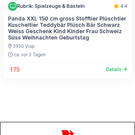
Rubrik: Spielzeuge & Basteln
4.4
Panda XXL 150 cm gross Stofftier Plüschtier
Kuscheltier Teddybär Plüsch Bär Schwarz
Weiss Geschenk Kind Kinder Frau Schweiz
Süss Weihnachten Geburtstag
3930 Visp
ca. vor 3 Tagen
175
Details