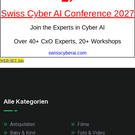
Alle Kategorien
Antiquitäten
Filme
Baby & Kind
Foto & Video