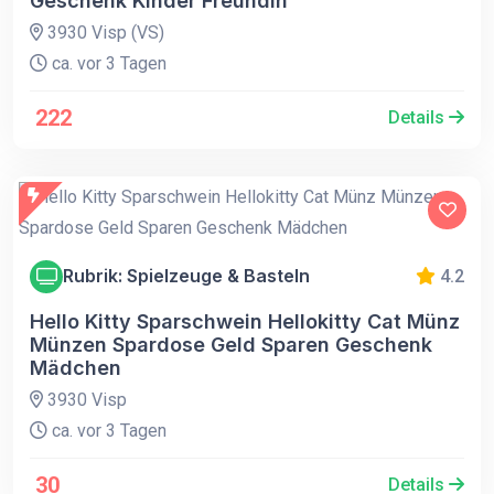
Geschenk Kinder Freundin
3930 Visp (VS)
ca. vor 3 Tagen
222
Details
Rubrik: Spielzeuge & Basteln
4.2
Hello Kitty Sparschwein Hellokitty Cat Münz
Münzen Spardose Geld Sparen Geschenk
Mädchen
3930 Visp
ca. vor 3 Tagen
30
Details