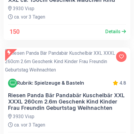
3930 Visp
ca. vor 3 Tagen
150
Details
Rubrik: Spielzeuge & Basteln
4.8
Riesen Panda Bär Pandabär Kuschelbär XXL
XXXL 260cm 2.6m Geschenk Kind Kinder
Frau Freundin Geburtstag Weihnachten
3930 Visp
ca. vor 3 Tagen