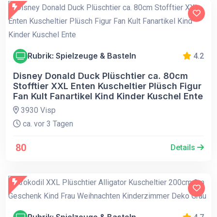
Rubrik: Spielzeuge & Basteln
4.2
Disney Donald Duck Plüschtier ca. 80cm
Stofftier XXL Enten Kuscheltier Plüsch Figur
Fan Kult Fanartikel Kind Kinder Kuschel Ente
3930 Visp
ca. vor 3 Tagen
80
Details