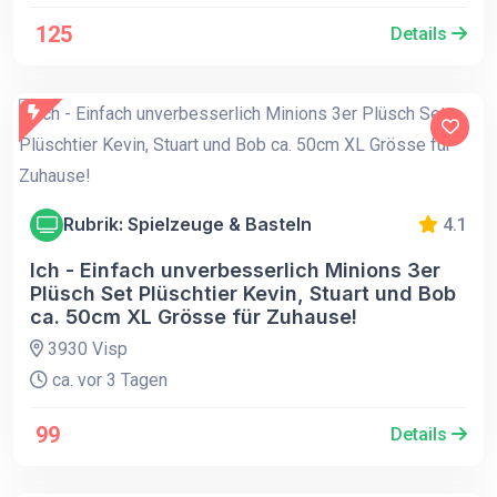
125
Details
Rubrik: Spielzeuge & Basteln
4.1
Ich - Einfach unverbesserlich Minions 3er
Plüsch Set Plüschtier Kevin, Stuart und Bob
ca. 50cm XL Grösse für Zuhause!
3930 Visp
ca. vor 3 Tagen
99
Details