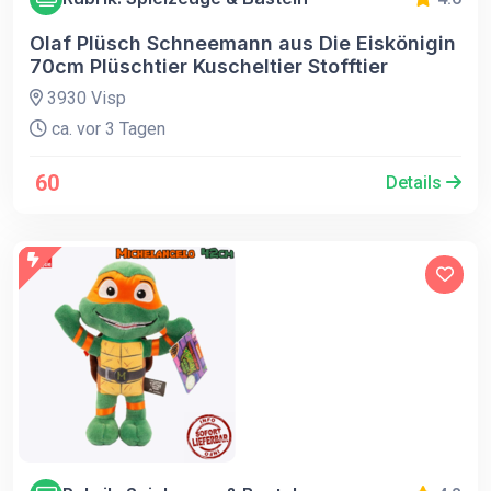
Olaf Plüsch Schneemann aus Die Eiskönigin
70cm Plüschtier Kuscheltier Stofftier
3930 Visp
ca. vor 3 Tagen
60
Details