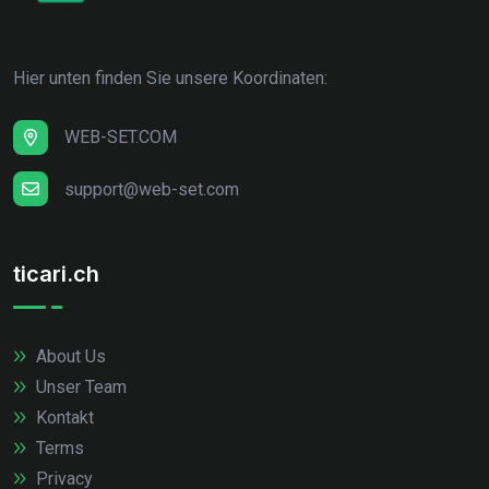
Hier unten finden Sie unsere Koordinaten:
WEB-SET.COM
support@web-set.com
ticari.ch
About Us
Unser Team
Kontakt
Terms
Privacy