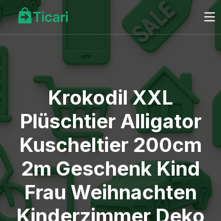
Krokodil XXL
Plüschtier Alligator
Kuscheltier 200cm
2m Geschenk Kind
Frau Weihnachten
Kinderzimmer Deko