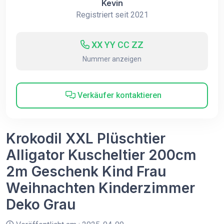
Kevin
Registriert seit 2021
XX YY CC ZZ
Nummer anzeigen
Verkäufer kontaktieren
Krokodil XXL Plüschtier
Alligator Kuscheltier 200cm
2m Geschenk Kind Frau
Weihnachten Kinderzimmer
Deko Grau