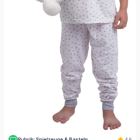
Rubrik: Spielzeuge & Basteln
4.6