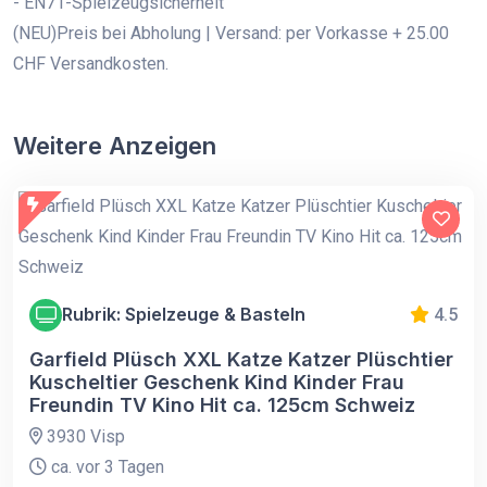
- EN71-Spielzeugsicherheit
(NEU)Preis bei Abholung | Versand: per Vorkasse + 25.00
CHF Versandkosten.
Weitere Anzeigen
Rubrik: Spielzeuge & Basteln
4.5
Garfield Plüsch XXL Katze Katzer Plüschtier
Kuscheltier Geschenk Kind Kinder Frau
Freundin TV Kino Hit ca. 125cm Schweiz
3930 Visp
ca. vor 3 Tagen