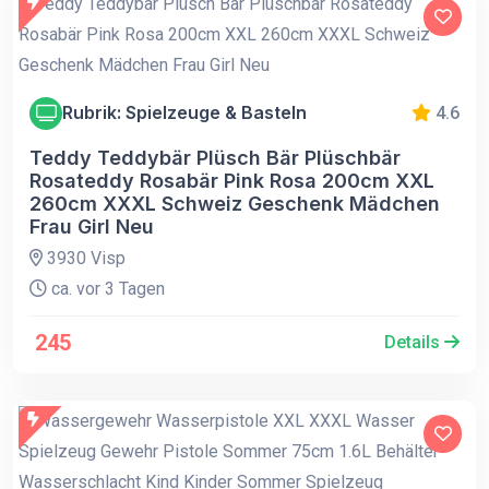
Rubrik: Spielzeuge & Basteln
4.6
Teddy Teddybär Plüsch Bär Plüschbär
Rosateddy Rosabär Pink Rosa 200cm XXL
260cm XXXL Schweiz Geschenk Mädchen
Frau Girl Neu
3930 Visp
ca. vor 3 Tagen
245
Details