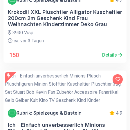
Rubrik: Spielzeuge & Basteln
4.7
Krokodil XXL Plüschtier Alligator Kuscheltier
200cm 2m Geschenk Kind Frau
Weihnachten Kinderzimmer Deko Grau
3930 Visp
ca. vor 3 Tagen
150
Details
Rubrik: Spielzeuge & Basteln
4.9
Ich - Einfach unverbesserlich Minions