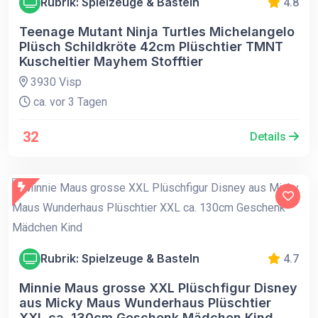
Rubrik: Spielzeuge & Basteln
4.8
Teenage Mutant Ninja Turtles Michelangelo
Plüsch Schildkröte 42cm Plüschtier TMNT
Kuscheltier Mayhem Stofftier
3930 Visp
ca. vor 3 Tagen
32
Details
Rubrik: Spielzeuge & Basteln
4.7
Minnie Maus grosse XXL Plüschfigur Disney
aus Micky Maus Wunderhaus Plüschtier
XXL ca. 130cm Geschenk Mädchen Kind