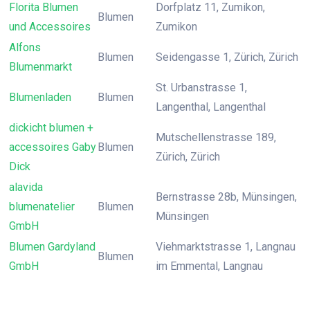
Florita Blumen
Dorfplatz 11, Zumikon,
Blumen
und Accessoires
Zumikon
Alfons
Blumen
Seidengasse 1, Zürich, Zürich
Blumenmarkt
St. Urbanstrasse 1,
Blumenladen
Blumen
Langenthal, Langenthal
dickicht blumen +
Mutschellenstrasse 189,
accessoires Gaby
Blumen
Zürich, Zürich
Dick
alavida
Bernstrasse 28b, Münsingen,
blumenatelier
Blumen
Münsingen
GmbH
Blumen Gardyland
Viehmarktstrasse 1, Langnau
Blumen
GmbH
im Emmental, Langnau