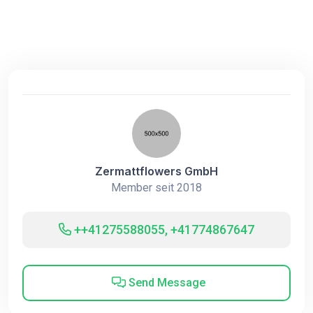
Zermattflowers GmbH
Member seit 2018
++41275588055, +41774867647
Send Message