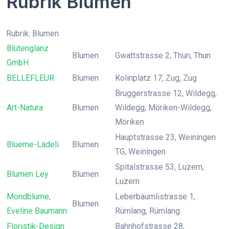
Rubrik Blumen
Rubrik: Blumen
Blütenglanz
Blumen
Gwattstrasse 2, Thun, Thun
GmbH
BELLEFLEUR
Blumen
Kolinplatz 17, Zug, Zug
Bruggerstrasse 12, Wildegg,
Art-Natura
Blumen
Wildegg, Möriken-Wildegg,
Möriken
Hauptstrasse 23, Weiningen
Blueme-Lädeli
Blumen
TG, Weiningen
Spitalstrasse 53, Luzern,
Blumen Ley
Blumen
Luzern
Mondblume,
Leberbäumlistrasse 1,
Blumen
Eveline Baumann
Rümlang, Rümlang
Floristik-Design
Bahnhofstrasse 28,