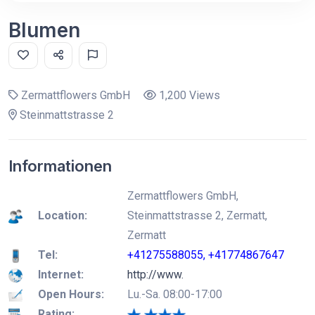
Blumen
Zermattflowers GmbH
1,200 Views
Steinmattstrasse 2
Informationen
Zermattflowers GmbH,
Location:
Steinmattstrasse 2, Zermatt,
Zermatt
Tel:
+41275588055, +41774867647
Internet:
http://www.
Open Hours:
Lu.-Sa. 08:00-17:00
Rating: