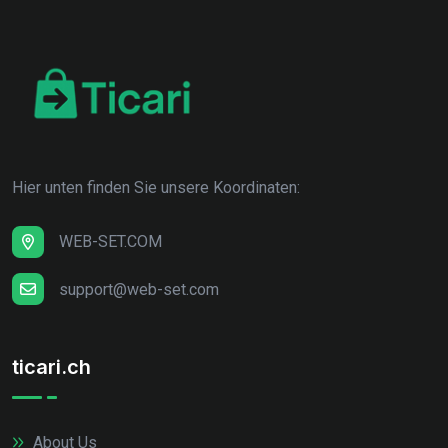
Hier unten finden Sie unsere Koordinaten:
WEB-SET.COM
support@web-set.com
ticari.ch
About Us