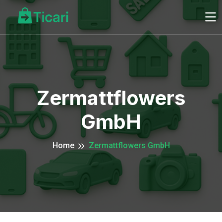
Zermattflowers
GmbH
Home
Zermattflowers GmbH