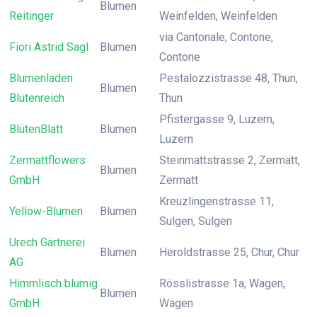
Blumen
Reitinger
Weinfelden, Weinfelden
via Cantonale, Contone,
Fiori Astrid Sagl
Blumen
Contone
Blumenladen
Pestalozzistrasse 48, Thun,
Blumen
Blütenreich
Thun
Pfistergasse 9, Luzern,
BlütenBlatt
Blumen
Luzern
Zermattflowers
Steinmattstrasse 2, Zermatt,
Blumen
GmbH
Zermatt
Kreuzlingenstrasse 11,
Yellow-Blumen
Blumen
Sulgen, Sulgen
Urech Gärtnerei
Blumen
Heroldstrasse 25, Chur, Chur
AG
Himmlisch blumig
Rösslistrasse 1a, Wagen,
Blumen
GmbH
Wagen