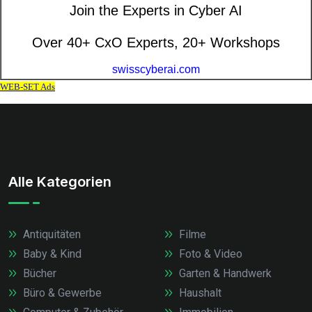
Alle Kategorien
Antiquitäten
Filme
Baby & Kind
Foto & Video
Bücher
Garten & Handwerk
Büro & Gewerbe
Haushalt