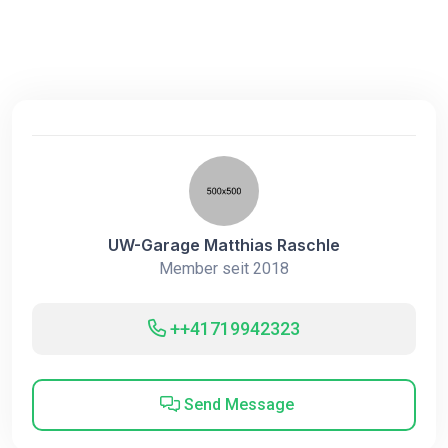
UW-Garage Matthias Raschle
Member seit 2018
++41719942323
Send Message