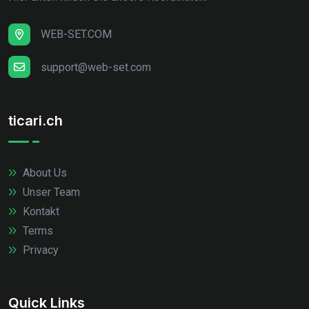
WEB-SET.COM
support@web-set.com
ticari.ch
About Us
Unser Team
Kontakt
Terms
Privacy
Quick Links