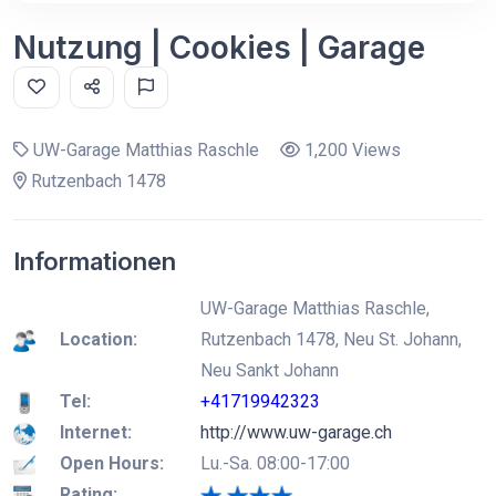
Nutzung | Cookies | Garage
UW-Garage Matthias Raschle
1,200 Views
Rutzenbach 1478
Informationen
UW-Garage Matthias Raschle,
Location:
Rutzenbach 1478, Neu St. Johann,
Neu Sankt Johann
Tel:
+41719942323
Internet:
http://www.uw-garage.ch
Open Hours:
Lu.-Sa. 08:00-17:00
Rating: