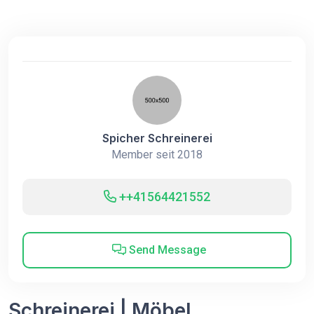
Spicher Schreinerei
Member seit 2018
++41564421552
Send Message
Schreinerei | Möbel