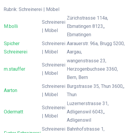
Rubrik: Schreinerei | Möbel
Zürichstrasse 114a,
Schreinerei
M.bolli
Ebmatingen 8123,,
| Möbel
Ebmatingen
Spicher
Schreinerei
Aarauerstr. 96a, Brugg 5200,
Schreinerei
| Möbel
Aargau,
wangenstrasse 23,
Schreinerei
m.stauffer
Herzogenbuchsee 3360,
| Möbel
Bern, Bern
Schreinerei
Burgstrasse 35, Thun 3600,,
Aarton
| Möbel
Thun
Luzernerstrasse 31,
Schreinerei
Odermatt
Adligenswil 6043,,
| Möbel
Adligenswil
Schreinerei
Bahnhofstrasse 1,