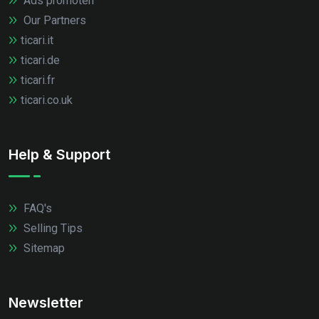
Ads promoten
Our Partners
ticari.it
ticari.de
ticari.fr
ticari.co.uk
Help & Support
FAQ's
Selling Tips
Sitemap
Newsletter