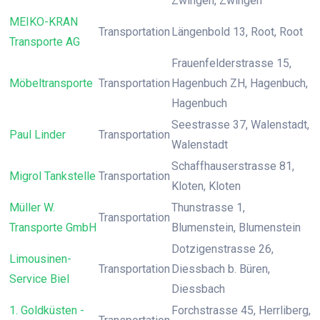
Zwingen, Zwingen
MEIKO-KRAN
Transportation
Längenbold 13, Root, Root
Transporte AG
Frauenfelderstrasse 15,
Möbeltransporte
Transportation
Hagenbuch ZH, Hagenbuch,
Hagenbuch
Seestrasse 37, Walenstadt,
Paul Linder
Transportation
Walenstadt
Schaffhauserstrasse 81,
Migrol Tankstelle
Transportation
Kloten, Kloten
Müller W.
Thunstrasse 1,
Transportation
Transporte GmbH
Blumenstein, Blumenstein
Dotzigenstrasse 26,
Limousinen-
Transportation
Diessbach b. Büren,
Service Biel
Diessbach
1. Goldküsten -
Forchstrasse 45, Herrliberg,