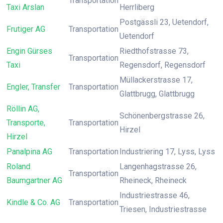
Transportation
Taxi Arslan
Herrliberg
Postgässli 23, Uetendorf,
Frutiger AG
Transportation
Uetendorf
Engin Gürses
Riedthofstrasse 73,
Transportation
Taxi
Regensdorf, Regensdorf
Müllackerstrasse 17,
Engler, Transfer
Transportation
Glattbrugg, Glattbrugg
Röllin AG,
Schönenbergstrasse 26,
Transporte,
Transportation
Hirzel
Hirzel
Panalpina AG
Transportation
Industriering 17, Lyss, Lyss
Roland
Langenhagstrasse 26,
Transportation
Baumgartner AG
Rheineck, Rheineck
Industriestrasse 46,
Kindle & Co. AG
Transportation
Triesen, Industriestrasse