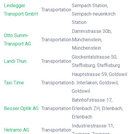
Lindegger
Sempach Station,
Transportation
Transport GmbH
Sempach-neuenkirch
Station
Dammstrasse 30b,
Otto Summ-
Transportation
Münchenstein,
Transport AG
Münchenstein
Glockentalstrasse 50,
Landi Thun
Transportation
Steffisburg, Steffisburg
Hauptstrasse 59, Goldswil
Taxi Time
Transportation
b. Interlaken, Goldswil,
Goldswil
Bahnhofstrasse 17,
Besser Optik AG
Transportation
Erlenbach ZH, Erlenbach,
Erlenbach
Industriestrasse 11,
Hetramo AG
Transportation