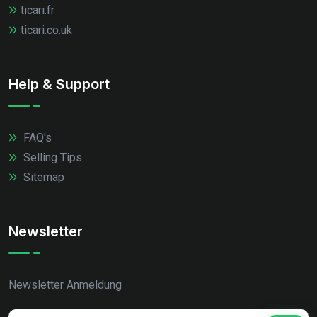
ticari.fr
ticari.co.uk
Help & Support
FAQ's
Selling Tips
Sitemap
Newsletter
Newsletter Anmeldung