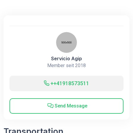
Servicio Agip
Member seit 2018
++41918573511
Send Message
Transportation