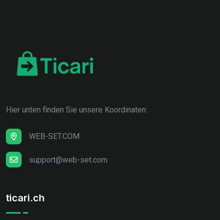
Hier unten finden Sie unsere Koordinaten:
WEB-SET.COM
support@web-set.com
ticari.ch