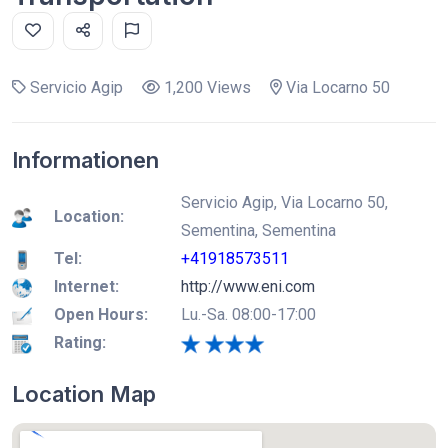
Servicio Agip
1,200 Views
Via Locarno 50
Informationen
Servicio Agip, Via Locarno 50,
Location:
Sementina, Sementina
Tel:
+41918573511
Internet:
http://www.eni.com
Open Hours:
Lu.-Sa. 08:00-17:00
Rating:
Location Map