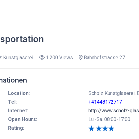
sportation
 Kunstglaserei
1,200 Views
Bahnhofstrasse 27
mationen
Location:
Scholz Kunstglaserei,
Tel:
+41448172717
Internet:
http://www.scholz-glas
Open Hours:
Lu.-Sa. 08:00-17:00
Rating: