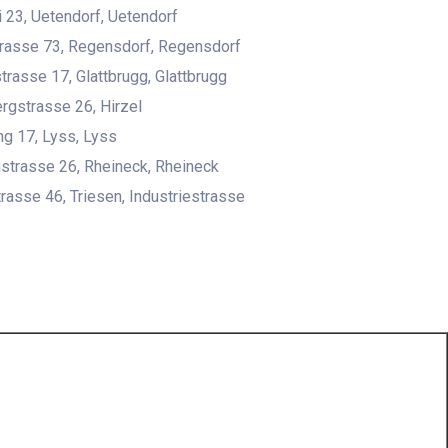
 23, Uetendorf, Uetendorf
rasse 73, Regensdorf, Regensdorf
trasse 17, Glattbrugg, Glattbrugg
gstrasse 26, Hirzel
ing 17, Lyss, Lyss
strasse 26, Rheineck, Rheineck
trasse 46, Triesen, Industriestrasse