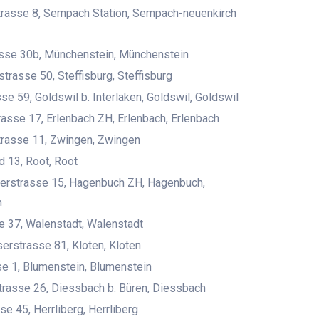
trasse 8, Sempach Station, Sempach-neuenkirch
se 30b, Münchenstein, Münchenstein
strasse 50, Steffisburg, Steffisburg
se 59, Goldswil b. Interlaken, Goldswil, Goldswil
asse 17, Erlenbach ZH, Erlenbach, Erlenbach
trasse 11, Zwingen, Zwingen
 13, Root, Root
derstrasse 15, Hagenbuch ZH, Hagenbuch,
h
 37, Walenstadt, Walenstadt
erstrasse 81, Kloten, Kloten
e 1, Blumenstein, Blumenstein
rasse 26, Diessbach b. Büren, Diessbach
se 45, Herrliberg, Herrliberg