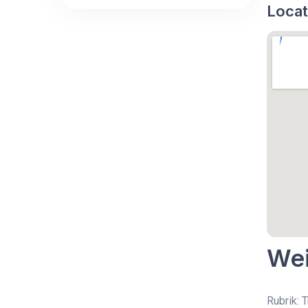
Locat
Wei
Rubrik: 