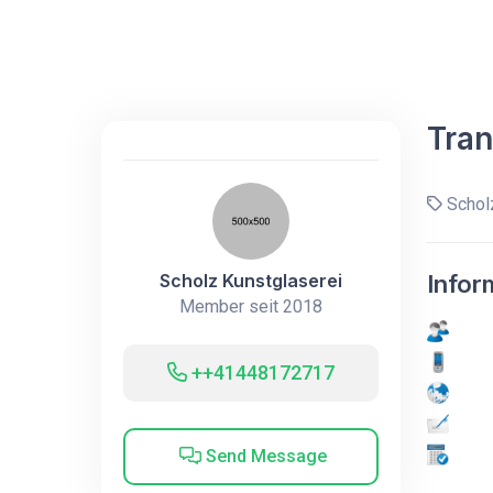
Tran
Scholz
Scholz Kunstglaserei
Infor
Member seit 2018
++41448172717
Send Message