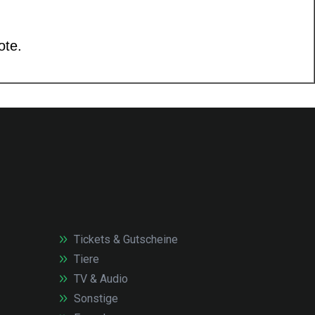
Tickets & Gutscheine
Tiere
TV & Audio
Sonstige