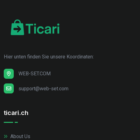
Hier unten finden Sie unsere Koordinaten:
WEB-SET.COM
support@web-set.com
ticari.ch
About Us