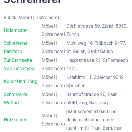
Rubrik: Möbel | Schreinerei
Möbel |
Dörflistrasse 50, Zürich 8050,,
Holzmaster
Schreinerei
Zürich
Schreinerei
Möbel |
Mühliweg 16, Trübbach 9477,
Baertsch
Schreinerei
St. Gallen, Sankt Gallen
Zur Startseite
Möbel |
Hauptstrasse 23, StPantaleon
Von Tisch4you
Schreinerei
4421,,
Möbel |
Kalabinth 11, Speicher 9042,,
Koller Und Dörig
Schreinerei
Speicher
Schreinerei
Möbel |
Bahnhofstrasse 20, Baar
Wettach
Schreinerei
6340, Zug, Baar, Zug
plant schreinert baut und
Möbel |
Holzimpuls
denkt nachhaltig, marcel
Schreinerei
ruchti, mittl, Thun, Bern, thun