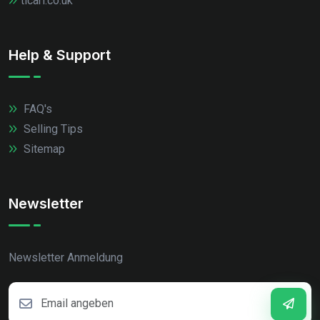
ticari.co.uk
Help & Support
FAQ's
Selling Tips
Sitemap
Newsletter
Newsletter Anmeldung