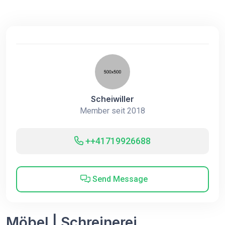
Scheiwiller
Member seit 2018
++41719926688
Send Message
Möbel | Schreinerei