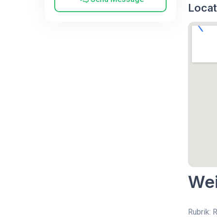
Locat
Wei
Rubrik: 