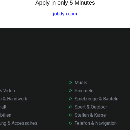
Musik
& Video
Sammeln
n & Handwerk
Spielzeuge & Basteln
alt
Sport & Outdoor
ilien
Stellen & Kurse
ung & Accessoires
Telefon & Navigation