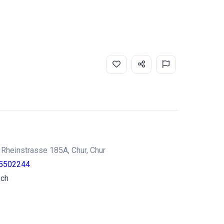
Rheinstrasse 185A, Chur, Chur
5502244
.ch