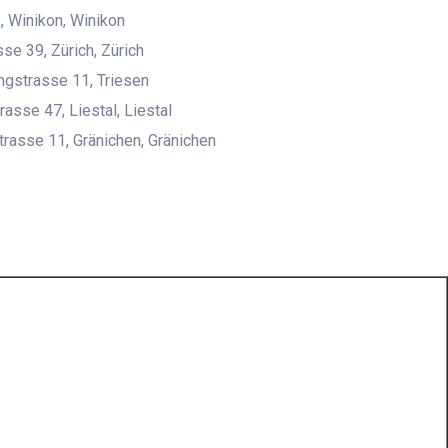
, Winikon, Winikon
sse 39, Zürich, Zürich
ngstrasse 11, Triesen
rasse 47, Liestal, Liestal
rasse 11, Gränichen, Gränichen