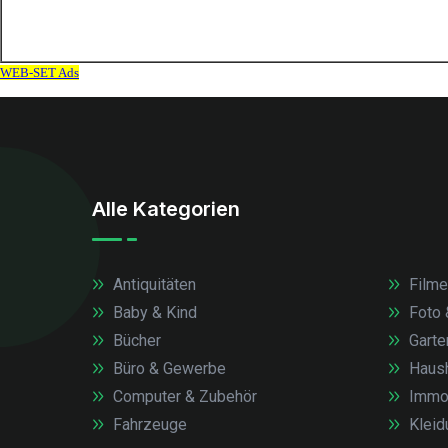
Alle Kategorien
Antiquitäten
Filme
Baby & Kind
Foto 
Bücher
Garte
Büro & Gewerbe
Haush
Computer & Zubehör
Immob
Fahrzeuge
Kleid