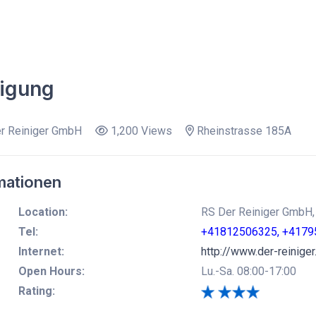
nigung
r Reiniger GmbH
1,200 Views
Rheinstrasse 185A
mationen
Location:
RS Der Reiniger GmbH, 
Tel:
+41812506325, +4179
Internet:
http://www.der-reiniger
Open Hours:
Lu.-Sa. 08:00-17:00
Rating: