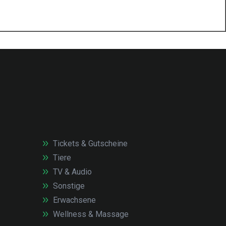
Tickets & Gutscheine
Tiere
TV & Audio
Sonstige
Erwachsene
Wellness & Massage