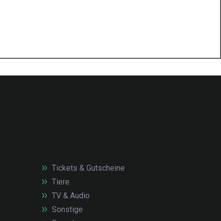
Tickets & Gutscheine
Tiere
TV & Audio
Sonstige