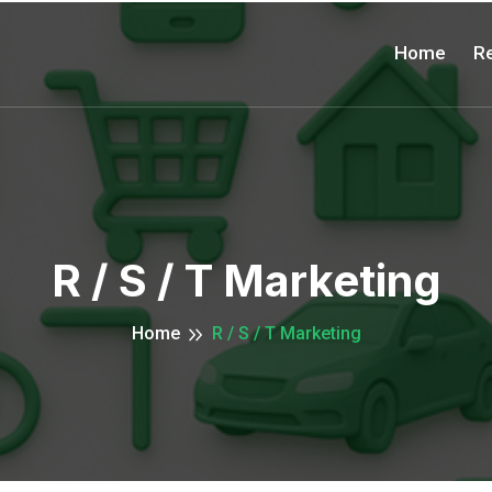
Home
Re
R / S / T Marketing
Home
R / S / T Marketing