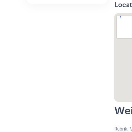
Locat
Wei
Rubrik: 