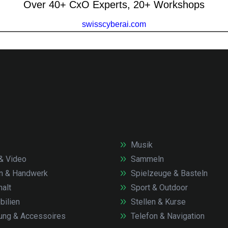
Musik
& Video
Sammeln
n & Handwerk
Spielzeuge & Basteln
alt
Sport & Outdoor
ilien
Stellen & Kurse
ung & Accessoires
Telefon & Navigation