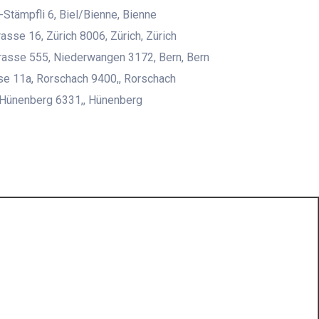
Stämpfli 6, Biel/Bienne, Bienne
asse 16, Zürich 8006, Zürich, Zürich
rasse 555, Niederwangen 3172, Bern, Bern
se 11a, Rorschach 9400,, Rorschach
 Hünenberg 6331,, Hünenberg