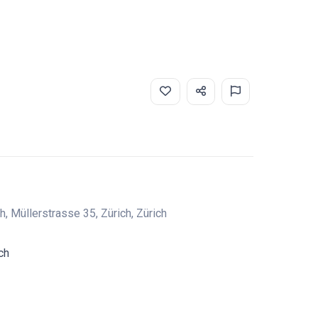
, Müllerstrasse 35, Zürich, Zürich
ch