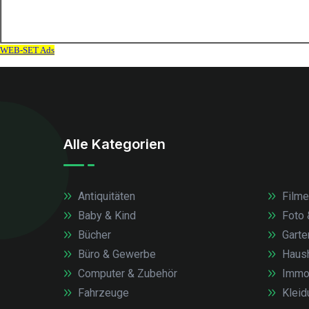
Alle Kategorien
Antiquitäten
Filme
Baby & Kind
Foto 
Bücher
Garte
Büro & Gewerbe
Haush
Computer & Zubehör
Immob
Fahrzeuge
Kleid