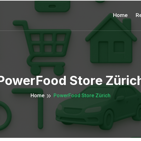
Home
Re
PowerFood Store Züric
Home
PowerFood Store Zürich