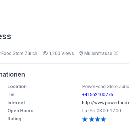
ess
Food Store Zürich
1,200 Views
Müllerstrasse 35
mationen
Location:
PowerFood Store Zürich
Tel:
+41562100776
Internet:
http://www.powerfood.
Open Hours:
Lu.-Sa. 08:00-17:00
Rating: