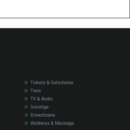
Tickets & Gutscheine
Tiere
TV & Audio
Sonstige
Erwachsene
Wellness & Massage