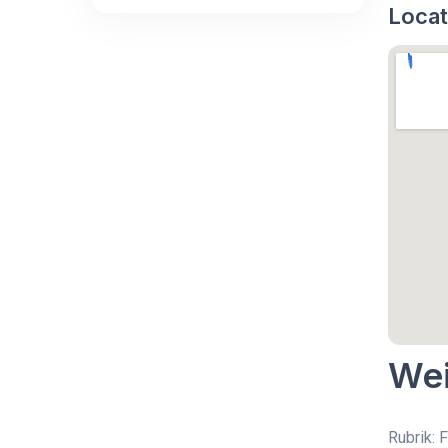
Locat
Wei
Rubrik: 