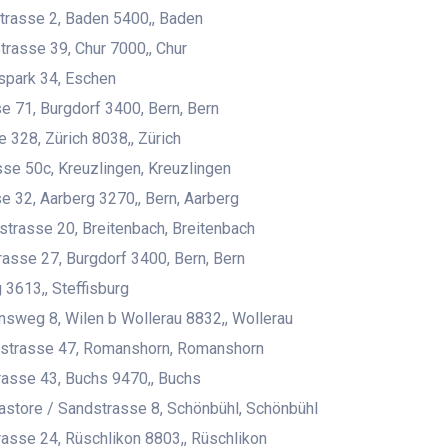
trasse 2, Baden 5400,, Baden
trasse 39, Chur 7000,, Chur
spark 34, Eschen
e 71, Burgdorf 3400, Bern, Bern
 328, Zürich 8038,, Zürich
se 50c, Kreuzlingen, Kreuzlingen
e 32, Aarberg 3270,, Bern, Aarberg
rasse 20, Breitenbach, Breitenbach
asse 27, Burgdorf 3400, Bern, Bern
 3613,, Steffisburg
nsweg 8, Wilen b Wollerau 8832,, Wollerau
rstrasse 47, Romanshorn, Romanshorn
asse 43, Buchs 9470,, Buchs
store / Sandstrasse 8, Schönbühl, Schönbühl
asse 24, Rüschlikon 8803,, Rüschlikon