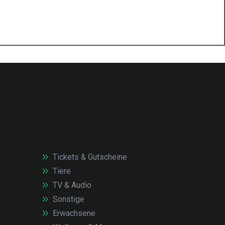
Tickets & Gutscheine
Tiere
TV & Audio
Sonstige
Erwachsene