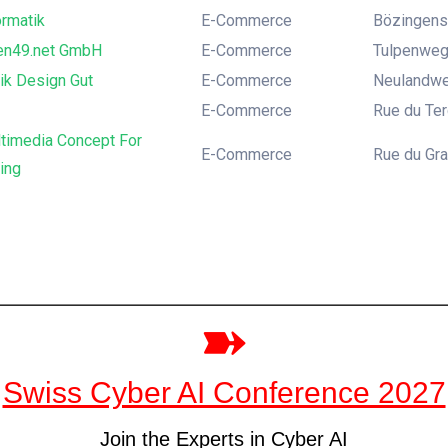
ormatik
E-Commerce
Bözingenst
en49.net GmbH
E-Commerce
Tulpenweg 
ik Design Gut
E-Commerce
Neulandwe
E-Commerce
Rue du Ter
timedia Concept For
E-Commerce
Rue du Gr
ing