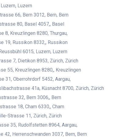
 Luzern, Luzern
trasse 66, Bern 3012, Bern, Bern
strasse 80, Basel 4057,, Basel
e 8, Kreuzlingen 8280, Thurgau,
e 19, Russikon 8332,, Russikon
Reussbühl 6015, Luzern, Luzern
asse 7, Dietikon 8953, Zürich, Zürich
se 55, Kreuzlingen 8280,, Kreuzlingen
e 31, Oberrohrdorf 5452, Aargau,
libachstrasse 41a, Küsnacht 8700, Zürich, Zürich
strasse 32, Bern 3006,, Bern
strasse 18, Cham 6330,, Cham
lle-Strasse 11, Zürich, Zürich
sse 35, Rudolfstetten 8964, Aargau,
e 42, Herrenschwanden 3037, Bern, Bern