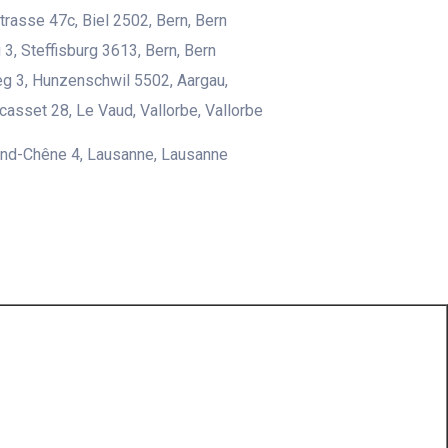
rasse 47c, Biel 2502, Bern, Bern
3, Steffisburg 3613, Bern, Bern
g 3, Hunzenschwil 5502, Aargau,
casset 28, Le Vaud, Vallorbe, Vallorbe
and-Chêne 4, Lausanne, Lausanne