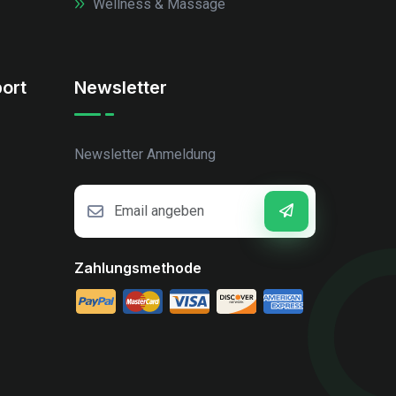
Wellness & Massage
ort
Newsletter
Newsletter Anmeldung
Zahlungsmethode