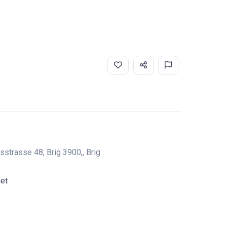
sstrasse 48, Brig 3900,, Brig
net