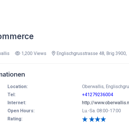
ommerce
allis
1,200 Views
Englischgrusstrasse 48, Brig 3900,
mationen
Location:
Oberwallis, Englischgru
Tel:
+41279236004
Internet:
http://www.oberwallis.
Open Hours:
Lu.-Sa. 08:00-17:00
Rating: