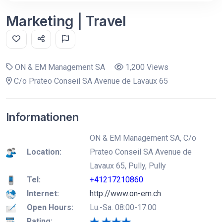
Marketing | Travel
ON & EM Management SA
1,200 Views
C/o Prateo Conseil SA Avenue de Lavaux 65
Informationen
ON & EM Management SA, C/o
Location:
Prateo Conseil SA Avenue de
Lavaux 65, Pully, Pully
Tel:
+41217210860
Internet:
http://www.on-em.ch
Open Hours:
Lu.-Sa. 08:00-17:00
Rating: