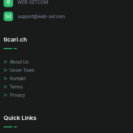
WEB-SET.COM
support@web-set.com
ticari.ch
About Us
Unser Team
Kontakt
Terms
Privacy
Quick Links