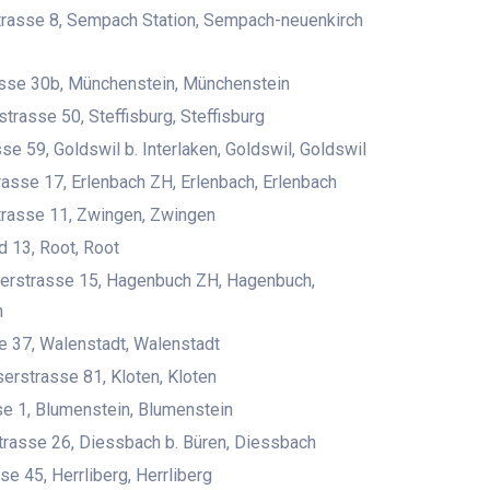
trasse 8, Sempach Station, Sempach-neuenkirch
se 30b, Münchenstein, Münchenstein
strasse 50, Steffisburg, Steffisburg
se 59, Goldswil b. Interlaken, Goldswil, Goldswil
asse 17, Erlenbach ZH, Erlenbach, Erlenbach
trasse 11, Zwingen, Zwingen
 13, Root, Root
derstrasse 15, Hagenbuch ZH, Hagenbuch,
h
 37, Walenstadt, Walenstadt
erstrasse 81, Kloten, Kloten
e 1, Blumenstein, Blumenstein
rasse 26, Diessbach b. Büren, Diessbach
se 45, Herrliberg, Herrliberg