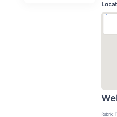
Locat
Wei
Rubrik: 