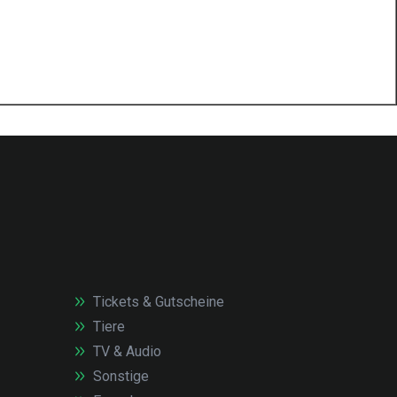
Tickets & Gutscheine
Tiere
TV & Audio
Sonstige