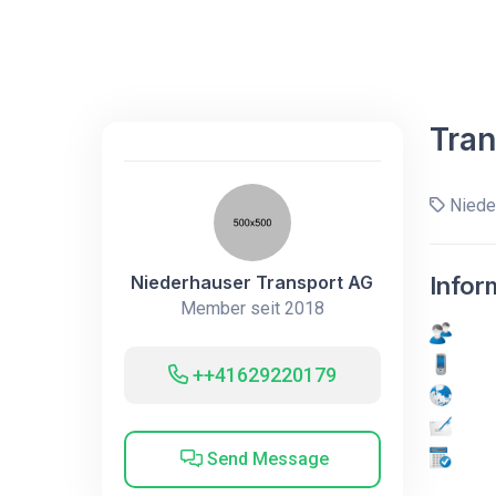
Tran
Nieder
Niederhauser Transport AG
Infor
Member seit 2018
++41629220179
Send Message