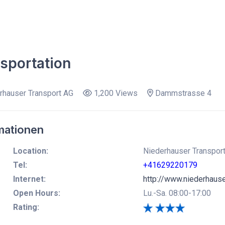
sportation
hauser Transport AG
1,200 Views
Dammstrasse 4
mationen
Location:
Niederhauser Transport
Tel:
+41629220179
Internet:
http://www.niederhause
Open Hours:
Lu.-Sa. 08:00-17:00
Rating: