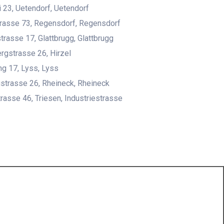
 23, Uetendorf, Uetendorf
rasse 73, Regensdorf, Regensdorf
trasse 17, Glattbrugg, Glattbrugg
gstrasse 26, Hirzel
ing 17, Lyss, Lyss
strasse 26, Rheineck, Rheineck
trasse 46, Triesen, Industriestrasse