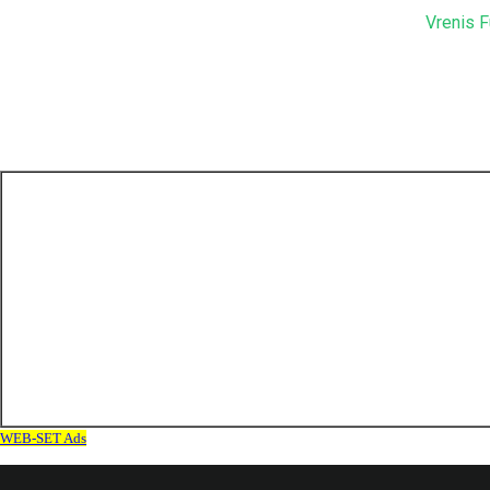
Vrenis F