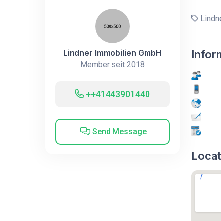
Lindn
Lindner Immobilien GmbH
Infor
Member seit 2018
++41443901440
Send Message
Locat