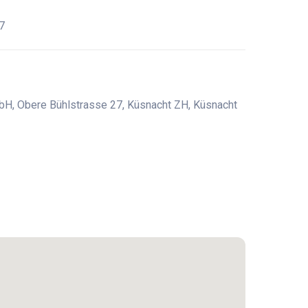
7
bH, Obere Bühlstrasse 27, Küsnacht ZH, Küsnacht