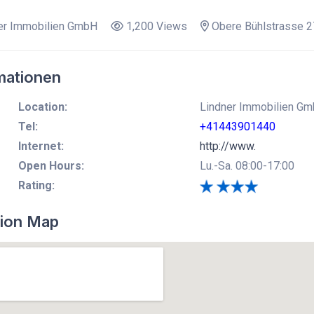
er Immobilien GmbH
1,200 Views
Obere Bühlstrasse 2
mationen
Location:
Lindner Immobilien Gm
Tel:
+41443901440
Internet:
http://www.
Open Hours:
Lu.-Sa. 08:00-17:00
Rating:
ion Map