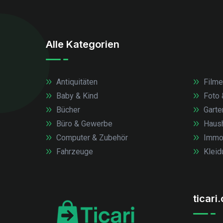
Alle Kategorien
Antiquitäten
Filme
Baby & Kind
Foto 
Bücher
Garte
Büro & Gewerbe
Haush
Computer & Zubehör
Immob
Fahrzeuge
Kleid
ticari