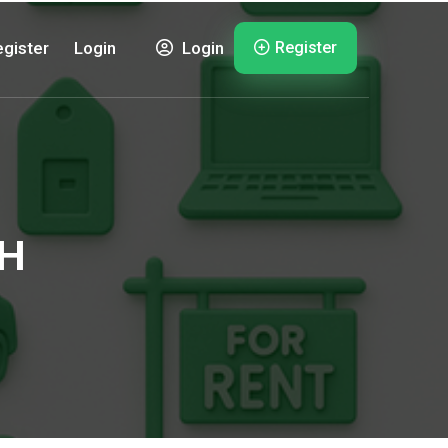
Register
gister
Login
Login
bH