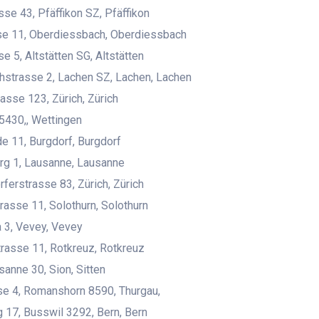
sse 43, Pfäffikon SZ, Pfäffikon
se 11, Oberdiessbach, Oberdiessbach
 5, Altstätten SG, Altstätten
strasse 2, Lachen SZ, Lachen, Lachen
asse 123, Zürich, Zürich
5430,, Wettingen
e 11, Burgdorf, Burgdorf
rg 1, Lausanne, Lausanne
ferstrasse 83, Zürich, Zürich
rasse 11, Solothurn, Solothurn
a 3, Vevey, Vevey
trasse 11, Rotkreuz, Rotkreuz
sanne 30, Sion, Sitten
e 4, Romanshorn 8590, Thurgau,
 17, Busswil 3292, Bern, Bern