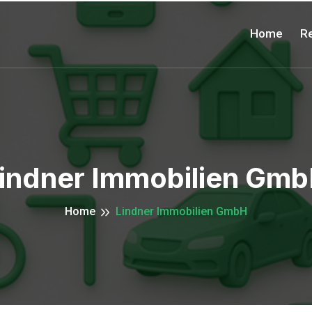
Home
Re
indner Immobilien Gm
Home
Lindner Immobilien GmbH