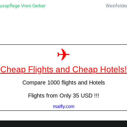
usspflege Vreni Gerber
Weinfelder