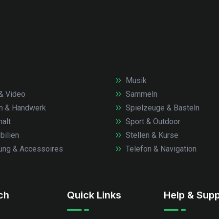
Musik
& Video
Sammeln
n & Handwerk
Spielzeuge & Basteln
alt
Sport & Outdoor
ilien
Stellen & Kurse
ung & Accessoires
Telefon & Navigation
.ch
Quick Links
Help & Supp