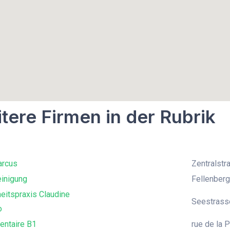
tere Firmen in der Rubrik
rcus
Zentralstr
einigung
Fellenberg
eitspraxis Claudine
Seestrasse
o
entaire B1
rue de la 