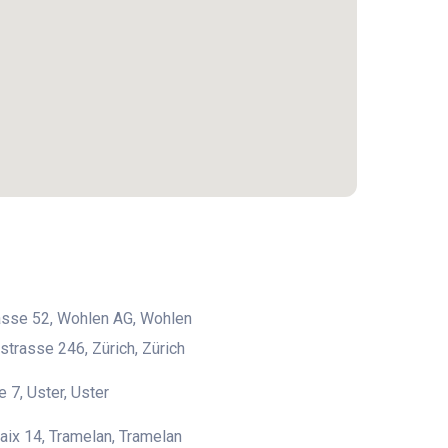
asse 52, Wohlen AG, Wohlen
strasse 246, Zürich, Zürich
 7, Uster, Uster
Paix 14, Tramelan, Tramelan