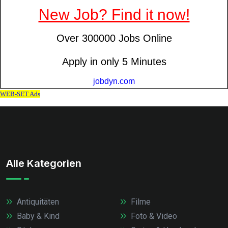
Alle Kategorien
Antiquitäten
Filme
Baby & Kind
Foto & Video