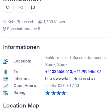
Kohli Treuhand
1,200 Views
Sonnmattstrasse 5
Informationen
Kohli Treuhand, Sonnmattstrasse 5,
Location:
Spiez, Spiez
Tel:
+41336550613, +41799646587
Internet:
http://www.kohli-treuhand.ch
Open Hours:
Lu.-Sa. 08:00-17:00
Rating:
Location Map