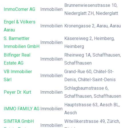
Brunnenwiesenstrasse 10,
ImmoCorner AG
Immobilien
Niederglatt ZH, Niederglatt
Engel & Völkers
Immobilien
Kronengasse 2, Aarau, Aarau
Aarau
S. Barmettler
Käsereiweg 2, Heimberg,
Immobilien
Immobilien GmbH
Heimberg
Bilfinger Real
Rheinweg 1A, Schaffhausen,
Immobilien
Estate AG
Schaffhausen
VB Immobilier
Grand-Rue 60, Châtel-St-
Immobilien
Sàrl
Denis, Châtel-Saint-Denis
Schlagbaumstrasse 6,
Peyer Dr. Kurt
Immobilien
Schaffhausen, Schaffhausen
Hauptstrasse 63, Aesch BL,
IMMO FAMILY AG
Immobilien
Aesch
SIMTRA GmbH
Witellikerstrasse 49, Zürich,
Immobilien