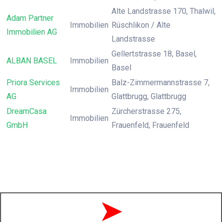
Alte Landstrasse 170, Thalwil,
Adam Partner
Immobilien
Rüschlikon / Alte
Immobilien AG
Landstrasse
Gellertstrasse 18, Basel,
ALBAN BASEL
Immobilien
Basel
Priora Services
Balz-Zimmermannstrasse 7,
Immobilien
AG
Glattbrugg, Glattbrugg
DreamCasa
Zürcherstrasse 275,
Immobilien
GmbH
Frauenfeld, Frauenfeld