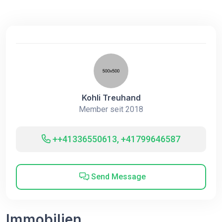
Kohli Treuhand
Member seit 2018
++41336550613, +41799646587
Send Message
Immobilien