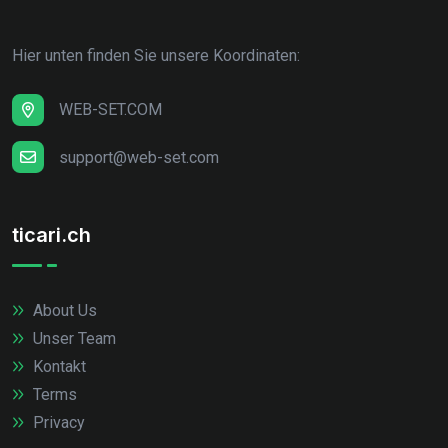
Hier unten finden Sie unsere Koordinaten:
WEB-SET.COM
support@web-set.com
ticari.ch
About Us
Unser Team
Kontakt
Terms
Privacy