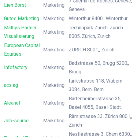
7 Chemin de Roches, Genève,
Lien Borst
Marketing
Geneva
Gutes Marketing
Marketing
Winterthur 8400,, Winterthur
Mathys Partner
Technopark Zürich, Zürich
Marketing
Visualisierung
8005, Zürich, Zürich
European Capital
Marketing
ZURICH 8001,, Zürich
Equities
Badstrasse 50, Brugg 5200,,
Infofactory
Marketing
Brugg
funkstrasse 118, Wabern
acs ag
Marketing
3084, Bern, Bern
Bartenheimerstrasse 35,
Aleanet
Marketing
Basel 4055, Basel-Stadt,
Rämistrasse 33, Zürich 8001,,
Job-source
Marketing
Zürich
Nestléstrasse 3, Cham 6330,,