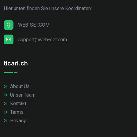
Hier unten finden Sie unsere Koordinaten:
WEB-SET.COM
support@web-set.com
ticari.ch
About Us
Unser Team
Kontakt
Terms
Privacy