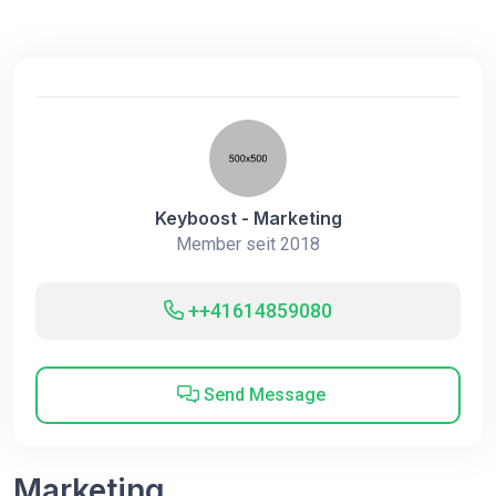
Keyboost - Marketing
Member seit 2018
++41614859080
Send Message
Marketing