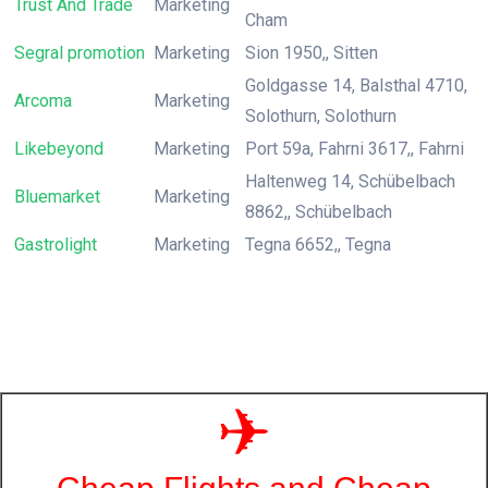
Trust And Trade
Marketing
Cham
Segral promotion
Marketing
Sion 1950,, Sitten
Goldgasse 14, Balsthal 4710,
Arcoma
Marketing
Solothurn, Solothurn
Likebeyond
Marketing
Port 59a, Fahrni 3617,, Fahrni
Haltenweg 14, Schübelbach
Bluemarket
Marketing
8862,, Schübelbach
Gastrolight
Marketing
Tegna 6652,, Tegna