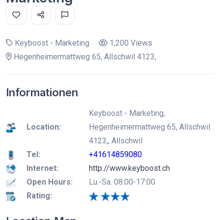
Keyboost - Marketing
1,200 Views
Hegenheimermattweg 65, Allschwil 4123,
Informationen
Keyboost - Marketing,
Location:
Hegenheimermattweg 65, Allschwil
4123,, Allschwil
Tel:
+41614859080
Internet:
http://www.keyboost.ch
Open Hours:
Lu.-Sa. 08:00-17:00
Rating: