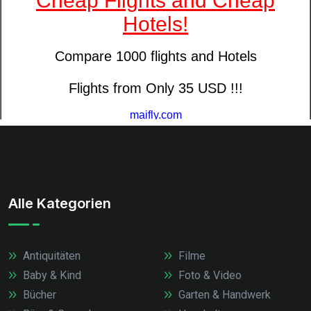
Alle Kategorien
Antiquitäten
Filme
Baby & Kind
Foto & Video
Bücher
Garten & Handwerk