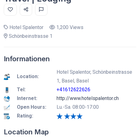
Hotel Spalentor
1,200 Views
Schönbeinstrasse 1
Informationen
Hotel Spalentor, Schönbeinstrasse
Location:
1, Basel, Basel
Tel:
+41612622626
Internet:
http://www.hotelspalentor.ch
Open Hours:
Lu.-Sa. 08:00-17:00
Rating:
Location Map