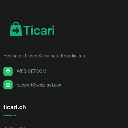
Hier unten finden Sie unsere Koordinaten:
WEB-SET.COM
support@web-set.com
ticari.ch