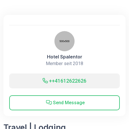
Hotel Spalentor
Member seit 2018
++41612622626
Send Message
Travel | Lodging