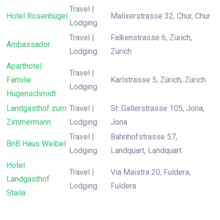
Travel |
Hotel Rosenhügel
Malixerstrasse 32, Chur, Chur
Lodging
Travel |
Falkenstrasse 6, Zürich,
Ambassador
Lodging
Zürich
Aparthotel
Travel |
Familie
Karlstrasse 5, Zürich, Zürich
Lodging
Hugenschmidt
Landgasthof zum
Travel |
St. Gallerstrasse 105, Jona,
Zimmermann
Lodging
Jona
Travel |
Bahnhofstrasse 57,
BnB Haus Weibel
Lodging
Landquart, Landquart
Hotel
Travel |
Via Maistra 20, Fuldera,
Landgasthof
Lodging
Fuldera
Staila