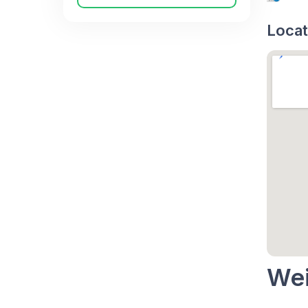
Locat
Wei