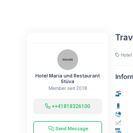
Trav
Hotel 
Hotel Maria und Restaurant
Infor
Stüva
Member seit 2018
++41818326100
Send Message