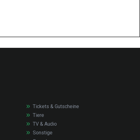
Tickets & Gutscheine
Tiere
TV & Audio
Sonstige