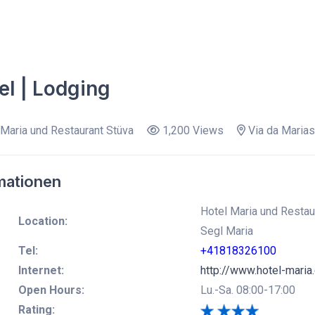
el | Lodging
Maria und Restaurant Stüva
1,200 Views
Via da Marias
mationen
Hotel Maria und Restaur
Location:
Segl Maria
Tel:
+41818326100
Internet:
http://www.hotel-maria
Open Hours:
Lu.-Sa. 08:00-17:00
Rating: