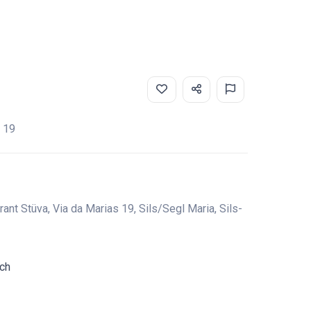
 19
ant Stüva, Via da Marias 19, Sils/Segl Maria, Sils-
.ch