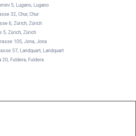
romini 5, Lugano, Lugano
asse 32, Chur, Chur
sse 6, Zürich, Zürich
 5, Zürich, Zürich
strasse 105, Jona, Jona
asse 57, Landquart, Landquart
a 20, Fuldera, Fuldera