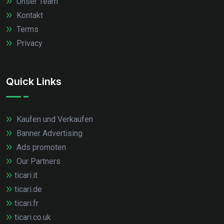
Unser Team
Kontakt
Terms
Privacy
Quick Links
Kaufen und Verkaufen
Banner Advertising
Ads promoten
Our Partners
ticari.it
ticari.de
ticari.fr
ticari.co.uk