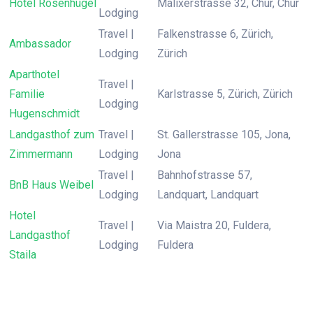
Hotel Rosenhügel
Malixerstrasse 32, Chur, Chur
Lodging
Travel |
Falkenstrasse 6, Zürich,
Ambassador
Lodging
Zürich
Aparthotel
Travel |
Familie
Karlstrasse 5, Zürich, Zürich
Lodging
Hugenschmidt
Landgasthof zum
Travel |
St. Gallerstrasse 105, Jona,
Zimmermann
Lodging
Jona
Travel |
Bahnhofstrasse 57,
BnB Haus Weibel
Lodging
Landquart, Landquart
Hotel
Travel |
Via Maistra 20, Fuldera,
Landgasthof
Lodging
Fuldera
Staila