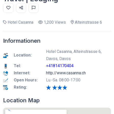
Hotel Casanna
1,200 Views
Alteinstrasse 6
Informationen
Hotel Casanna, Alteinstrasse 6,
Location:
Davos, Davos
Tel:
+41814170404
Internet:
http://www.casanna.ch
Open Hours:
Lu.-Sa. 08:00-17:00
Rating:
Location Map