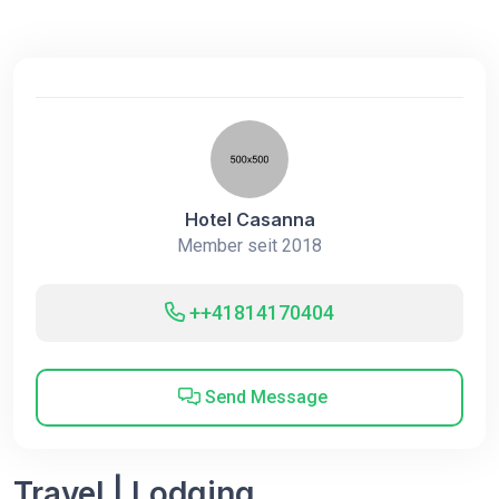
Hotel Casanna
Member seit 2018
++41814170404
Send Message
Travel | Lodging