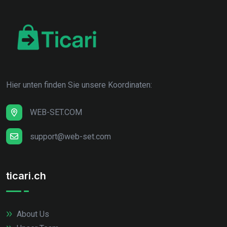
Hier unten finden Sie unsere Koordinaten:
WEB-SET.COM
support@web-set.com
ticari.ch
About Us