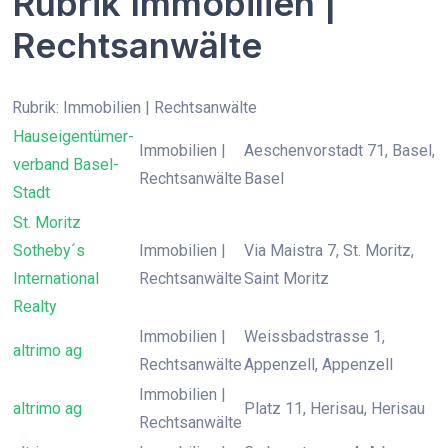
Rubrik Immobilien |
Rechtsanwälte
Rubrik: Immobilien | Rechtsanwälte
Hauseigentümer-
Immobilien |
Aeschenvorstadt 71, Basel,
verband Basel-
Rechtsanwälte
Basel
Stadt
St. Moritz
Sotheby´s
Immobilien |
Via Maistra 7, St. Moritz,
International
Rechtsanwälte
Saint Moritz
Realty
Immobilien |
Weissbadstrasse 1,
altrimo ag
Rechtsanwälte
Appenzell, Appenzell
Immobilien |
altrimo ag
Platz 11, Herisau, Herisau
Rechtsanwälte