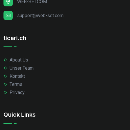
WEB-SET.COM
support@web-set.com
ticari.ch
About Us
Unser Team
Kontakt
Terms
Privacy
Quick Links