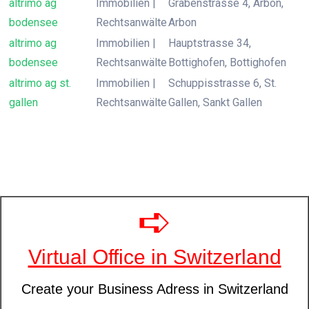
altrimo ag
Immobilien |
Grabenstrasse 4, Arbon,
bodensee
Rechtsanwälte
Arbon
altrimo ag
Immobilien |
Hauptstrasse 34,
bodensee
Rechtsanwälte
Bottighofen, Bottighofen
altrimo ag st.
Immobilien |
Schuppisstrasse 6, St.
gallen
Rechtsanwälte
Gallen, Sankt Gallen