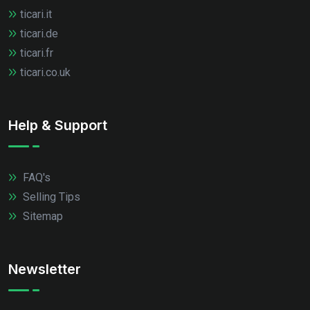
ticari.it
ticari.de
ticari.fr
ticari.co.uk
Help & Support
FAQ's
Selling Tips
Sitemap
Newsletter