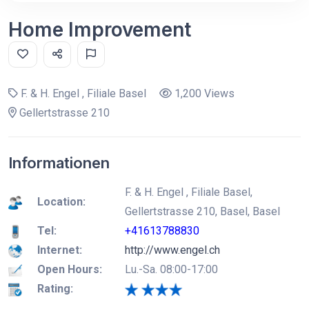
Home Improvement
F. & H. Engel , Filiale Basel
1,200 Views
Gellertstrasse 210
Informationen
F. & H. Engel , Filiale Basel,
Location:
Gellertstrasse 210, Basel, Basel
Tel:
+41613788830
Internet:
http://www.engel.ch
Open Hours:
Lu.-Sa. 08:00-17:00
Rating: