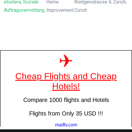
etcetera, Soziale
Home
Röntgenstrasse 4, Zürich,
Auftragsvermittlung
Improvement
Zürich