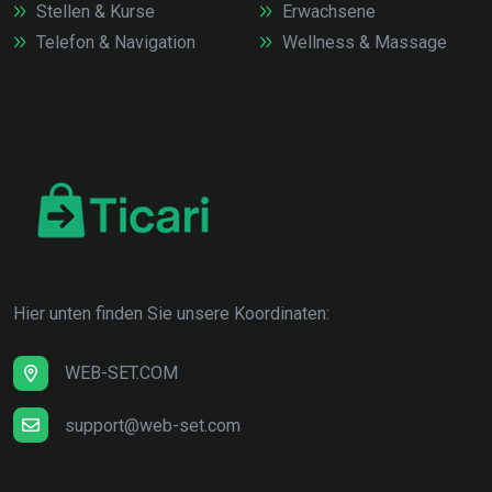
Stellen & Kurse
Erwachsene
Telefon & Navigation
Wellness & Massage
Hier unten finden Sie unsere Koordinaten:
WEB-SET.COM
support@web-set.com