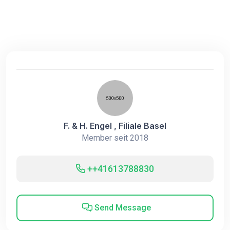
F. & H. Engel , Filiale Basel
Member seit 2018
++41613788830
Send Message