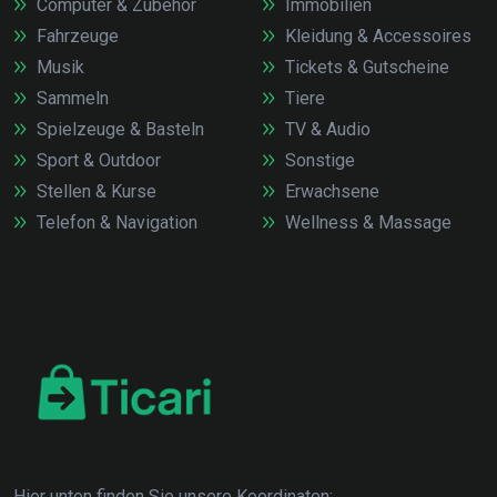
Computer & Zubehör
Immobilien
Fahrzeuge
Kleidung & Accessoires
Musik
Tickets & Gutscheine
Sammeln
Tiere
Spielzeuge & Basteln
TV & Audio
Sport & Outdoor
Sonstige
Stellen & Kurse
Erwachsene
Telefon & Navigation
Wellness & Massage
Hier unten finden Sie unsere Koordinaten: