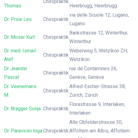
Chiropraktik
Thomas
Heerbrugg, Heerbrugg
via delle Scuole 12, Lugano,
Dr. Price Leo
Chiropraktik
Lugano
Bankstrasse 12, Winterthur,
Dr. Moser Kurt
Chiropraktik
Winterthur
Dr. med. Ismail
Weberweg 5, Wetzikon ZH,
Chiropraktik
Atef
Wetzikon
Dr Jeandin
rue de Contamines 26,
Chiropraktik
Pascal
Genève, Genève
Dr. Veenemans
Alfred-Escher-Strasse 38,
Chiropraktik
M.
Zürich, Zürich
Florastrasse 9, Interlaken,
Dr. Brägger Sonja
Chiropraktik
Interlaken
Alte Obfelderstrasse 30,
Dr. Paravicini Inga
Chiropraktik
Affoltern am Albis, Affoltern