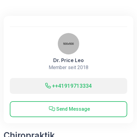
Dr. Price Leo
Member seit 2018
++41919713334
Send Message
Chiropraktik