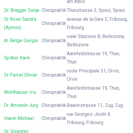
am Albis
Dr. Brägger Sonja
Chiropraktik
Thunstrasse 2, Spiez, Spiez
Dr Rose Sandra
avenue de la Gare 2, Fribourg,
Chiropraktik
(Aymon)
Fribourg
viale Stazione 8, Bellinzona,
dr. Betge Giorgio
Chiropraktik
Bellinzona
Aarefeldstrasse 19, Thun,
Spilker Karin
Chiropraktik
Thun
route Principale 31, Orvin,
Dr Perret Olivier
Chiropraktik
Orvin
Aarefeldstrasse 19, Thun,
Wohlhauser Iris
Chiropraktik
Thun
Dr. Amstein Jürg
Chiropraktik
Baarerstrasse 11, Zug, Zug
rue Georges-Jordil 4,
Vianin Michael
Chiropraktik
Fribourg, Fribourg
Dr. Vicentini