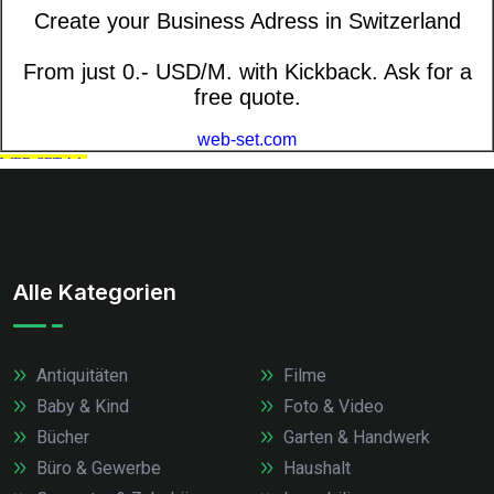
Alle Kategorien
Antiquitäten
Filme
Baby & Kind
Foto & Video
Bücher
Garten & Handwerk
Büro & Gewerbe
Haushalt