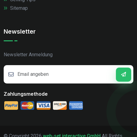
Sitemap
Newsletter
Newsletter Anmeldung
Zahlungsmethode
© Copyright
2026
web-set interactive GmbH
All Rights