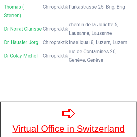
Thomas (-
Chiropraktik
Furkastrasse 25, Brig, Brig
Sterren)
chemin de la Joliette 5,
Dr Noirat Clarisse
Chiropraktik
Lausanne, Lausanne
Dr. Häusler Jörg
Chiropraktik
Inseliquai 8, Luzern, Luzern
rue de Contamines 26,
Dr Golay Michel
Chiropraktik
Genève, Genève