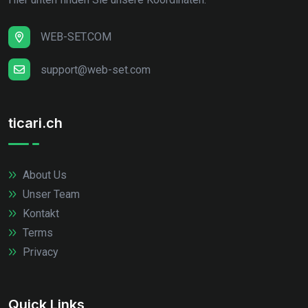
WEB-SET.COM
support@web-set.com
ticari.ch
About Us
Unser Team
Kontakt
Terms
Privacy
Quick Links