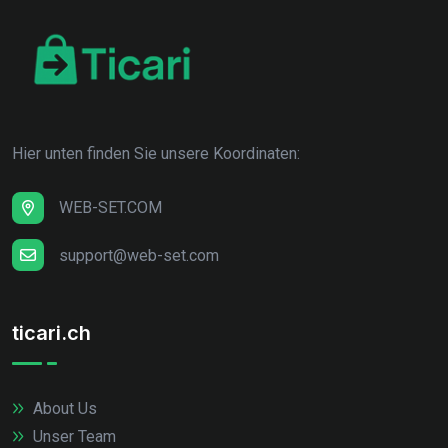
Hier unten finden Sie unsere Koordinaten:
WEB-SET.COM
support@web-set.com
ticari.ch
About Us
Unser Team