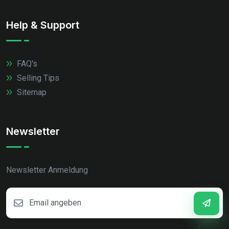
Help & Support
FAQ's
Selling Tips
Sitemap
Newsletter
Newsletter Anmeldung