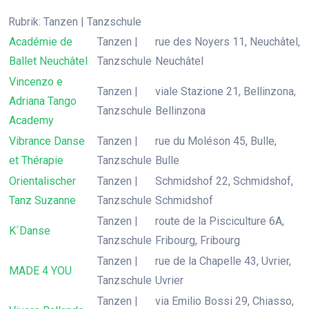
Rubrik: Tanzen | Tanzschule
Académie de
Tanzen |
rue des Noyers 11, Neuchâtel,
Ballet Neuchâtel
Tanzschule
Neuchâtel
Vincenzo e
Tanzen |
viale Stazione 21, Bellinzona,
Adriana Tango
Tanzschule
Bellinzona
Academy
Vibrance Danse
Tanzen |
rue du Moléson 45, Bulle,
et Thérapie
Tanzschule
Bulle
Orientalischer
Tanzen |
Schmidshof 22, Schmidshof,
Tanz Suzanne
Tanzschule
Schmidshof
Tanzen |
route de la Pisciculture 6A,
K´Danse
Tanzschule
Fribourg, Fribourg
Tanzen |
rue de la Chapelle 43, Uvrier,
MADE 4 YOU
Tanzschule
Uvrier
Tanzen |
via Emilio Bossi 29, Chiasso,