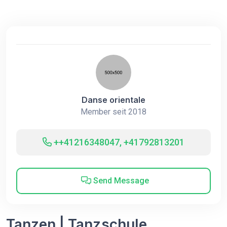
Danse orientale
Member seit 2018
++41216348047, +41792813201
Send Message
Tanzen | Tanzschule