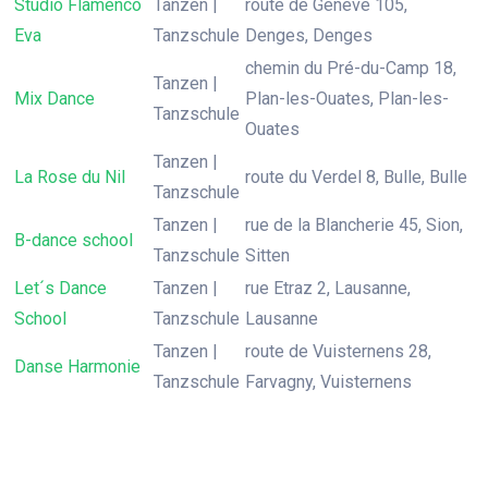
Studio Flamenco
Tanzen |
route de Genève 105,
Eva
Tanzschule
Denges, Denges
chemin du Pré-du-Camp 18,
Tanzen |
Mix Dance
Plan-les-Ouates, Plan-les-
Tanzschule
Ouates
Tanzen |
La Rose du Nil
route du Verdel 8, Bulle, Bulle
Tanzschule
Tanzen |
rue de la Blancherie 45, Sion,
B-dance school
Tanzschule
Sitten
Let´s Dance
Tanzen |
rue Etraz 2, Lausanne,
School
Tanzschule
Lausanne
Tanzen |
route de Vuisternens 28,
Danse Harmonie
Tanzschule
Farvagny, Vuisternens