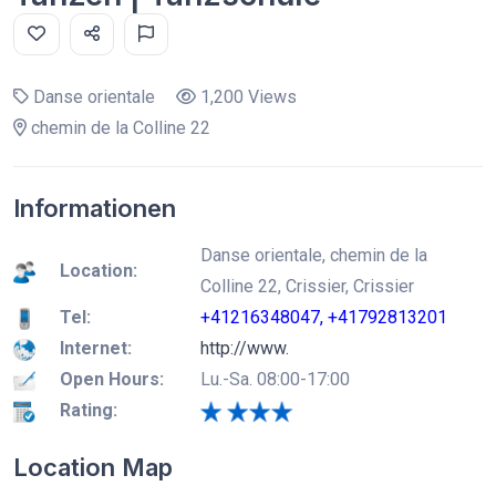
Danse orientale
1,200 Views
chemin de la Colline 22
Informationen
Danse orientale, chemin de la
Location:
Colline 22, Crissier, Crissier
Tel:
+41216348047, +41792813201
Internet:
http://www.
Open Hours:
Lu.-Sa. 08:00-17:00
Rating:
Location Map