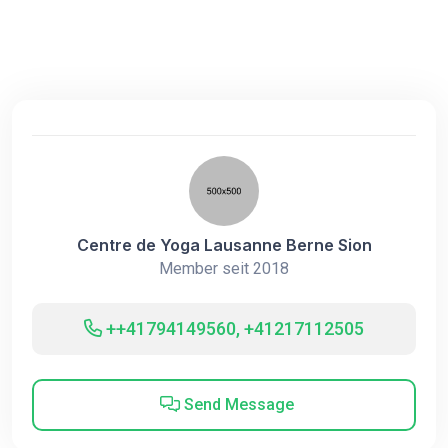
Centre de Yoga Lausanne Berne Sion
Member seit 2018
++41794149560, +41217112505
Send Message