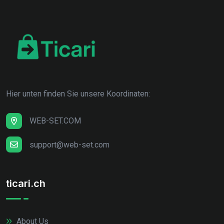
Hier unten finden Sie unsere Koordinaten:
WEB-SET.COM
support@web-set.com
ticari.ch
About Us