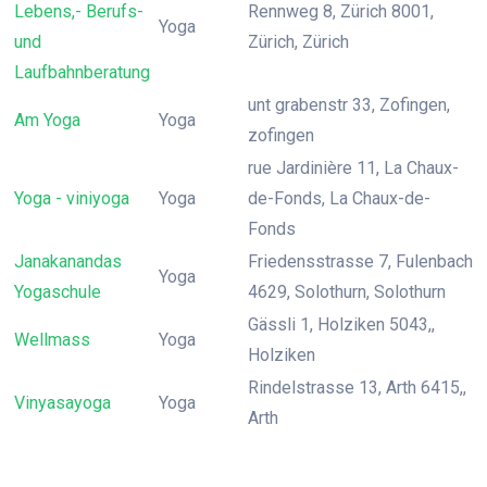
Lebens,- Berufs-
Rennweg 8, Zürich 8001,
Yoga
und
Zürich, Zürich
Laufbahnberatung
unt grabenstr 33, Zofingen,
Am Yoga
Yoga
zofingen
rue Jardinière 11, La Chaux-
Yoga - viniyoga
Yoga
de-Fonds, La Chaux-de-
Fonds
Janakanandas
Friedensstrasse 7, Fulenbach
Yoga
Yogaschule
4629, Solothurn, Solothurn
Gässli 1, Holziken 5043,,
Wellmass
Yoga
Holziken
Rindelstrasse 13, Arth 6415,,
Vinyasayoga
Yoga
Arth