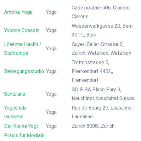
Case postale 506, Clarens,
Ambika Yoga
Yoga
Clarens
Wasserwerkgasse 20, Bern
Yvonne Coassin
Yoga
3011,, Bern
Lifetime Health /
Guyer-Zeller-Strasse 2,
Yoga
Startrampe
Zürich, Wetzikon, Wetzikon
Trottenstrasse 5,
Bewegungsstudio
Yoga
Frenkendorf 4402,,
Frenkendorf
SDIP SA Place Pury 3,
Santulana
Yoga
Neuchâtel, Neuchâtel Suisse
Yogashala-
Rue de Bourg 27, Lausanne,
Yoga
lausanne
Lausanne
Der Kleine Yogi
Yoga
Zürich 8008,, Zürich
Praxis für Mediale