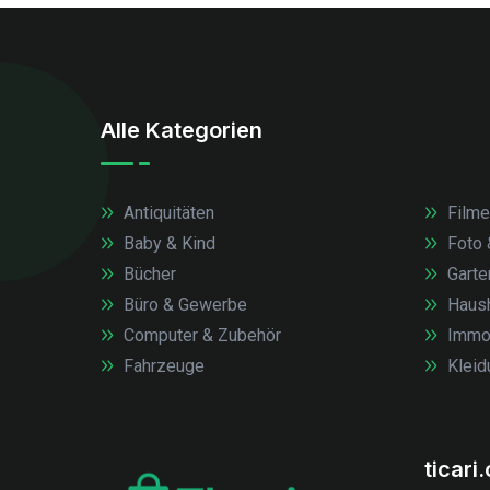
Alle Kategorien
Antiquitäten
Filme
Baby & Kind
Foto 
Bücher
Garte
Büro & Gewerbe
Haush
Computer & Zubehör
Immob
Fahrzeuge
Kleid
ticari