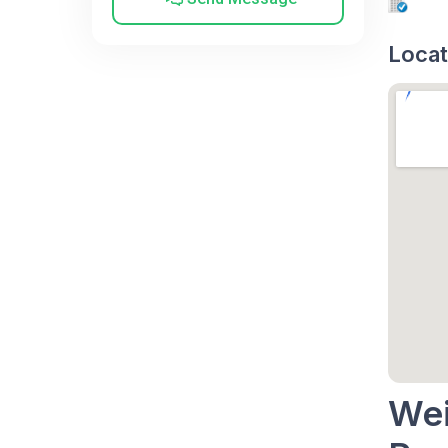
Locat
Wei