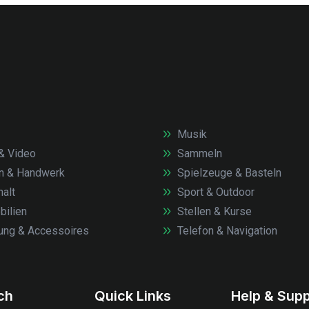
Musik
& Video
Sammeln
n & Handwerk
Spielzeuge & Basteln
alt
Sport & Outdoor
ilien
Stellen & Kurse
ung & Accessoires
Telefon & Navigation
.ch
Quick Links
Help & Supp