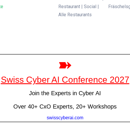
te
Restaurant | Social |
Fräschelsg
Alle Restaurants