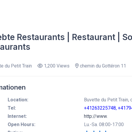
ebte Restaurants | Restaurant | Soc
aurants
e du Petit Train
1,200 Views
chemin du Gottéron 11
mationen
Location:
Buvette du Petit Train,
Tel:
+41263225748, +4179
Internet:
http://www.
Open Hours:
Lu.-Sa. 08:00-17:00