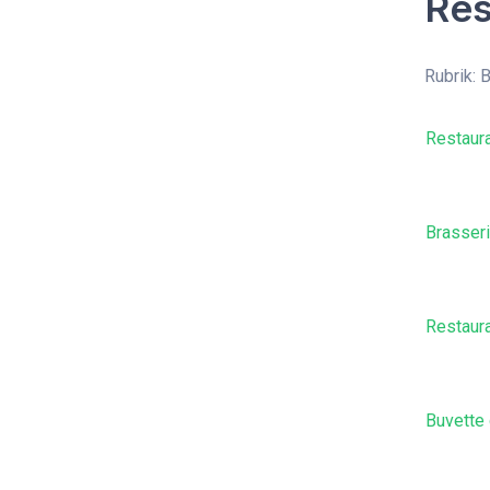
Res
Rubrik: 
Restaura
Brasseri
Restaur
Buvette 