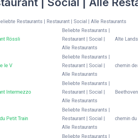
taurant | Social | Alle Res
Beliebte Restaurants | Restaurant | Social | Alle Restaurants
Beliebte Restaurants |
nt Rössli
Restaurant | Social |
Alte Lands
Alle Restaurants
Beliebte Restaurants |
e le V
Restaurant | Social |
chemin des
Alle Restaurants
Beliebte Restaurants |
ant Intermezzo
Restaurant | Social |
Beethovens
Alle Restaurants
Beliebte Restaurants |
du Petit Train
Restaurant | Social |
chemin du 
Alle Restaurants
Beliebte Restaurants |