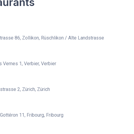
taurants
trasse 86, Zollikon, Rüschlikon / Alte Landstrasse
 Vernes 1, Verbier, Verbier
trasse 2, Zürich, Zürich
Gottéron 11, Fribourg, Fribourg