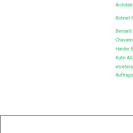
Architek
Bohnet 
Bernard 
Chavann
Harder 
Kuhn AG
etcetera
Auftrags