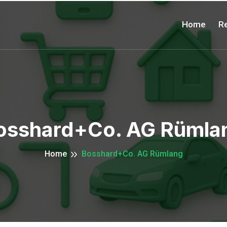
Home
Re
osshard+Co. AG Rümla
Home
Bosshard+Co. AG Rümlang