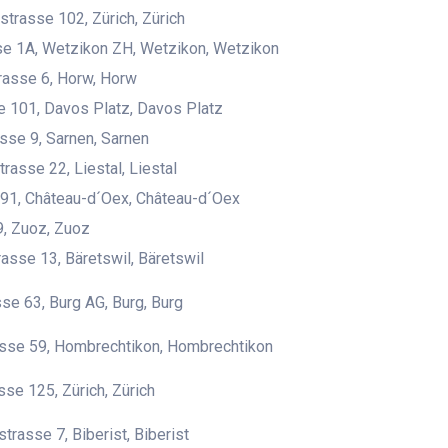
trasse 102, Zürich, Zürich
e 1A, Wetzikon ZH, Wetzikon, Wetzikon
rasse 6, Horw, Horw
 101, Davos Platz, Davos Platz
sse 9, Sarnen, Sarnen
rasse 22, Liestal, Liestal
91, Château-d´Oex, Château-d´Oex
, Zuoz, Zuoz
asse 13, Bäretswil, Bäretswil
se 63, Burg AG, Burg, Burg
asse 59, Hombrechtikon, Hombrechtikon
sse 125, Zürich, Zürich
trasse 7, Biberist, Biberist