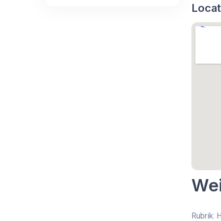
Locat
Wei
Rubrik: