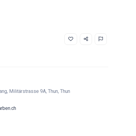
g, Militärstrasse 9A, Thun, Thun
arben.ch