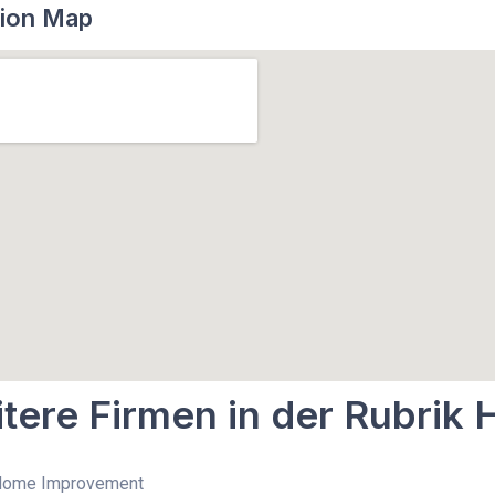
ion Map
tere Firmen in der Rubri
 Home Improvement