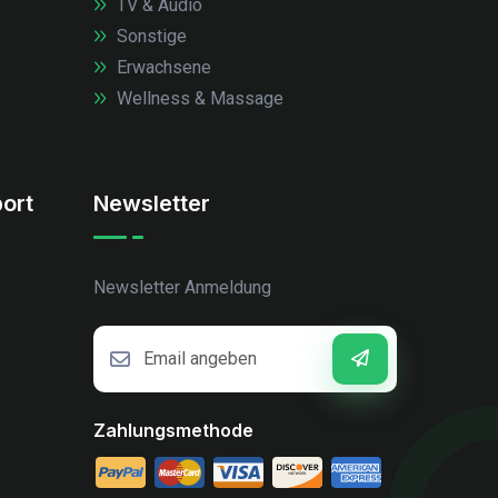
TV & Audio
Sonstige
Erwachsene
Wellness & Massage
ort
Newsletter
Newsletter Anmeldung
Zahlungsmethode