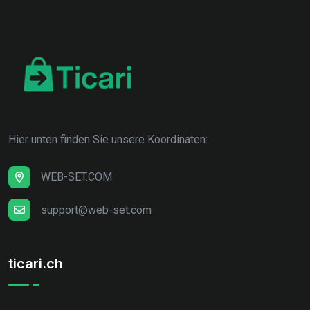
Hier unten finden Sie unsere Koordinaten:
WEB-SET.COM
support@web-set.com
ticari.ch