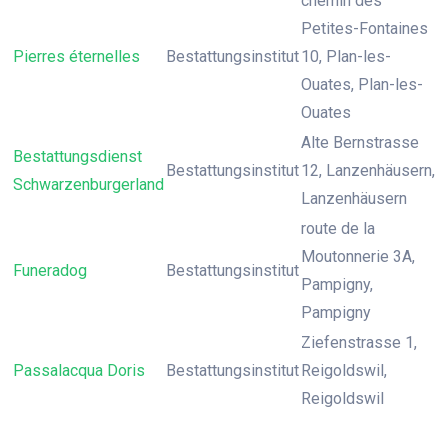
chemin des
Petites-Fontaines
Pierres éternelles
Bestattungsinstitut
10, Plan-les-
Ouates, Plan-les-
Ouates
Alte Bernstrasse
Bestattungsdienst
Bestattungsinstitut
12, Lanzenhäusern,
Schwarzenburgerland
Lanzenhäusern
route de la
Moutonnerie 3A,
Funeradog
Bestattungsinstitut
Pampigny,
Pampigny
Ziefenstrasse 1,
Passalacqua Doris
Bestattungsinstitut
Reigoldswil,
Reigoldswil