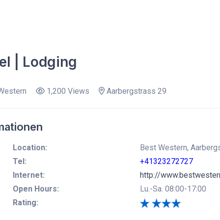
el | Lodging
Western
1,200 Views
Aarbergstrass 29
mationen
Location:
Best Western, Aarbergst
Tel:
+41323272727
Internet:
http://www.bestwester
Open Hours:
Lu.-Sa. 08:00-17:00
Rating: