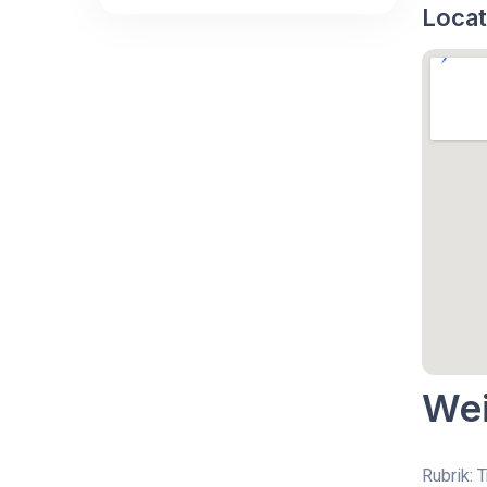
Locat
Wei
Rubrik: 