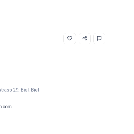
rass 29, Biel, Biel
n.com