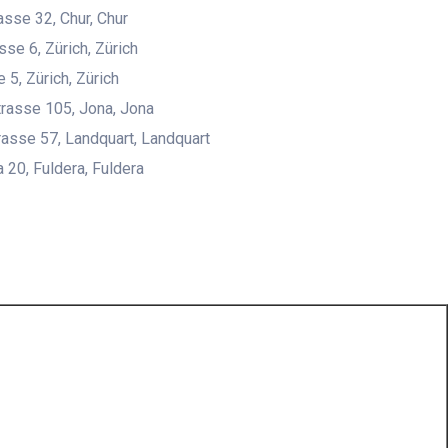
asse 32, Chur, Chur
sse 6, Zürich, Zürich
 5, Zürich, Zürich
strasse 105, Jona, Jona
asse 57, Landquart, Landquart
a 20, Fuldera, Fuldera