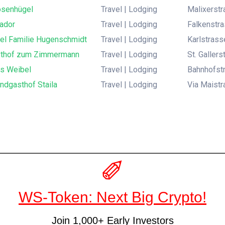
osenhügel
Travel | Lodging
Malixerstr
ador
Travel | Lodging
Falkenstra
tel Familie Hugenschmidt
Travel | Lodging
Karlstrasse
thof zum Zimmermann
Travel | Lodging
St. Galler
s Weibel
Travel | Lodging
Bahnhofstr
ndgasthof Staila
Travel | Lodging
Via Maistr