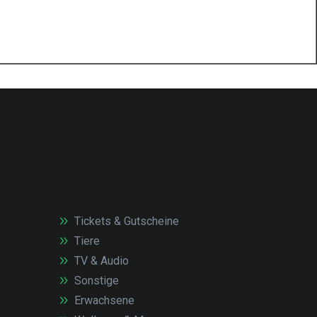
Tickets & Gutscheine
Tiere
TV & Audio
Sonstige
Erwachsene