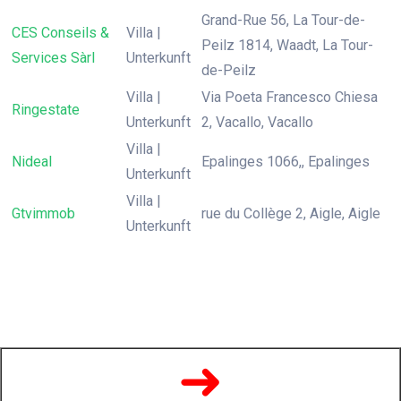
Grand-Rue 56, La Tour-de-
CES Conseils &
Villa |
Peilz 1814, Waadt, La Tour-
Services Sàrl
Unterkunft
de-Peilz
Villa |
Via Poeta Francesco Chiesa
Ringestate
Unterkunft
2, Vacallo, Vacallo
Villa |
Nideal
Epalinges 1066,, Epalinges
Unterkunft
Villa |
Gtvimmob
rue du Collège 2, Aigle, Aigle
Unterkunft