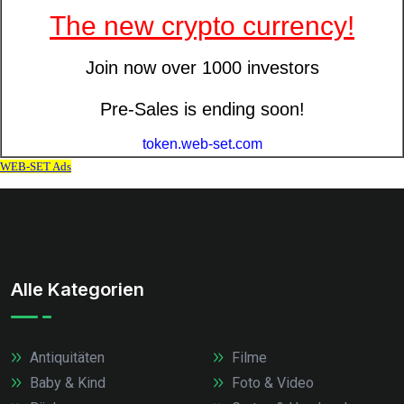
Alle Kategorien
Antiquitäten
Filme
Baby & Kind
Foto & Video