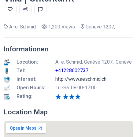
A.-e. Schmid
1,200 Views
Genève 1207,
Informationen
Location:
A.-e. Schmid, Genève 1207,, Genève
Tel:
+41228602737
Internet:
http://www.aeschmid.ch
Open Hours:
Lu.-Sa. 08:00-17:00
Rating:
Location Map