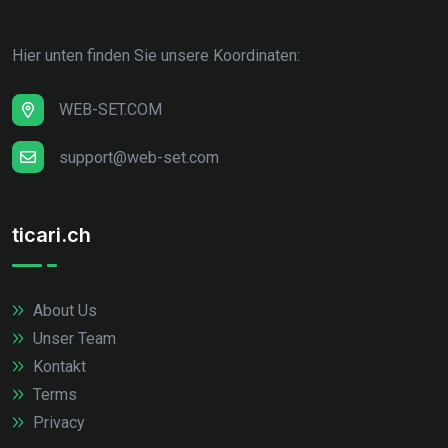
Hier unten finden Sie unsere Koordinaten:
WEB-SET.COM
support@web-set.com
ticari.ch
About Us
Unser Team
Kontakt
Terms
Privacy