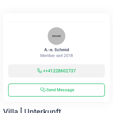
A.-e. Schmid
Member seit 2018
++41228602737
Send Message
Villa | Unterkunft