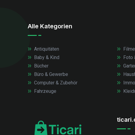
Alle Kategorien
Antiquitäten
Filme
Baby & Kind
Foto 
Bücher
Garte
Büro & Gewerbe
Haush
Computer & Zubehör
Immob
Fahrzeuge
Kleid
ticari