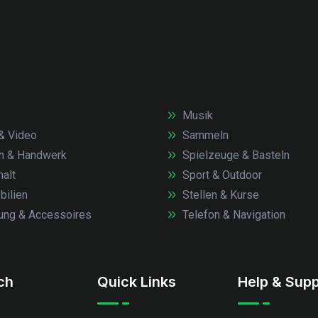
Musik
& Video
Sammeln
n & Handwerk
Spielzeuge & Basteln
alt
Sport & Outdoor
ilien
Stellen & Kurse
ung & Accessoires
Telefon & Navigation
.ch
Quick Links
Help & Supp