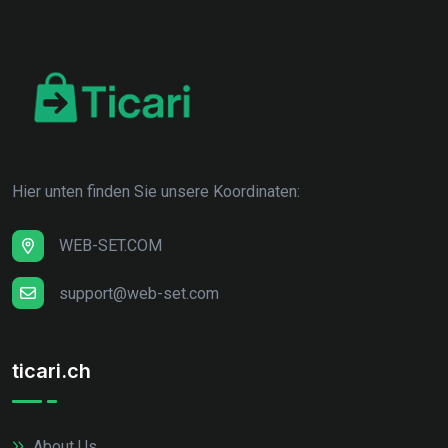
Hier unten finden Sie unsere Koordinaten:
WEB-SET.COM
support@web-set.com
ticari.ch
About Us